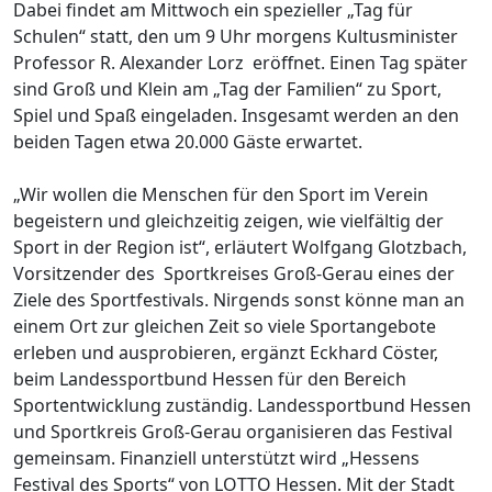
Dabei findet am Mittwoch ein spezieller „Tag für
Schulen“ statt, den um 9 Uhr morgens Kultusminister
Professor R. Alexander Lorz eröffnet. Einen Tag später
sind Groß und Klein am „Tag der Familien“ zu Sport,
Spiel und Spaß eingeladen. Insgesamt werden an den
beiden Tagen etwa 20.000 Gäste erwartet.
„Wir wollen die Menschen für den Sport im Verein
begeistern und gleichzeitig zeigen, wie vielfältig der
Sport in der Region ist“, erläutert Wolfgang Glotzbach,
Vorsitzender des Sportkreises Groß-Gerau eines der
Ziele des Sportfestivals. Nirgends sonst könne man an
einem Ort zur gleichen Zeit so viele Sportangebote
erleben und ausprobieren, ergänzt Eckhard Cöster,
beim Landessportbund Hessen für den Bereich
Sportentwicklung zuständig. Landessportbund Hessen
und Sportkreis Groß-Gerau organisieren das Festival
gemeinsam. Finanziell unterstützt wird „Hessens
Festival des Sports“ von LOTTO Hessen. Mit der Stadt