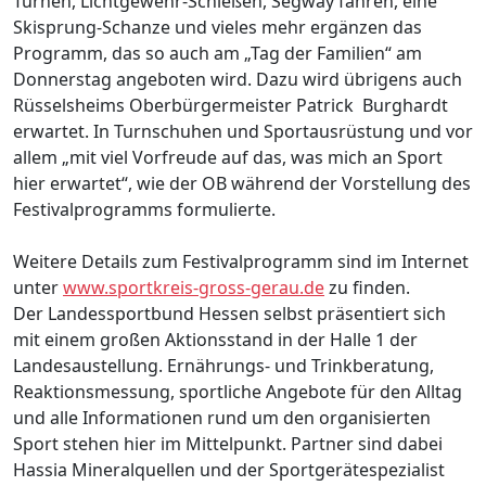
Turnen, Lichtgewehr-Schießen, Segway fahren, eine
Skisprung-Schanze und vieles mehr ergänzen das
Programm, das so auch am „Tag der Familien“ am
Donnerstag angeboten wird. Dazu wird übrigens auch
Rüsselsheims Oberbürgermeister Patrick Burghardt
erwartet. In Turnschuhen und Sportausrüstung und vor
allem „mit viel Vorfreude auf das, was mich an Sport
hier erwartet“, wie der OB während der Vorstellung des
Festivalprogramms formulierte.
Weitere Details zum Festivalprogramm sind im Internet
unter
www.sportkreis-gross-gerau.de
zu finden.
Der Landessportbund Hessen selbst präsentiert sich
mit einem großen Aktionsstand in der Halle 1 der
Landesaustellung. Ernährungs- und Trinkberatung,
Reaktionsmessung, sportliche Angebote für den Alltag
und alle Informationen rund um den organisierten
Sport stehen hier im Mittelpunkt. Partner sind dabei
Hassia Mineralquellen und der Sportgerätespezialist