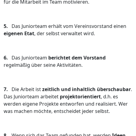
für die Mitarbeit im Team motivieren.
5.
Das Juniorteam erhält vom Vereinsvorstand einen
eigenen Etat
, der selbst verwaltet wird.
6.
Das Juniorteam
berichtet dem Vorstand
regelmäßig über seine Aktivitäten.
7.
Die Arbeit ist
zeitlich und inhaltlich überschaubar
.
Das Juniorteam arbeitet
projektorientiert
, d.h. es
werden eigene Projekte entworfen und realisiert. Wer
was machen möchte, entscheidet jeder selbst.
8.
Wenn sich das Team gefunden hat, werden
Ideen