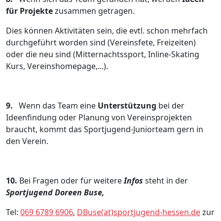
für Projekte
zusammen getragen.
Dies können Aktivitäten sein, die evtl. schon mehrfach
durchgeführt worden sind (Vereinsfete, Freizeiten)
oder die neu sind (Mitternachtssport, Inline-Skating
Kurs, Vereinshomepage,...).
9.
Wenn das Team eine
Unterstützung
bei der
Ideenfindung oder Planung von Vereinsprojekten
braucht, kommt das Sportjugend-Juniorteam gern in
den Verein.
10.
Bei Fragen oder für weitere
Infos
steht in der
Sportjugend Doreen Buse,
Tel:
069 6789 6906
,
DBuse(at)sportjugend-hessen.de
zur