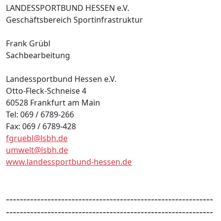
LANDESSPORTBUND HESSEN e.V.
Geschäftsbereich Sportinfrastruktur
Frank Grübl
Sachbearbeitung
Landessportbund Hessen e.V.
Otto-Fleck-Schneise 4
60528 Frankfurt am Main
Tel: 069 / 6789-266
Fax: 069 / 6789-428
fgruebl@lsbh.de
umwelt@lsbh.de
www.landessportbund-hessen.de
------------------------------------------------------------
------------------------------------------------------------