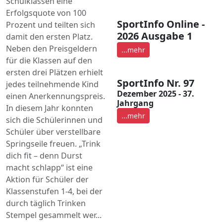
Schulklassen eine
Erfolgsquote von 100
SportInfo Online -
Prozent und teilten sich
2026 Ausgabe 1
damit den ersten Platz.
Neben den Preisgeldern
...mehr
für die Klassen auf den
ersten drei Plätzen erhielt
SportInfo Nr. 97
jedes teilnehmende Kind
Dezember 2025 - 37.
einen Anerkennungspreis.
Jahrgang
In diesem Jahr konnten
...mehr
sich die Schülerinnen und
Schüler über verstellbare
Springseile freuen. „Trink
dich fit – denn Durst
macht schlapp“ ist eine
Aktion für Schüler der
Klassenstufen 1-4, bei der
durch täglich Trinken
Stempel gesammelt wer...