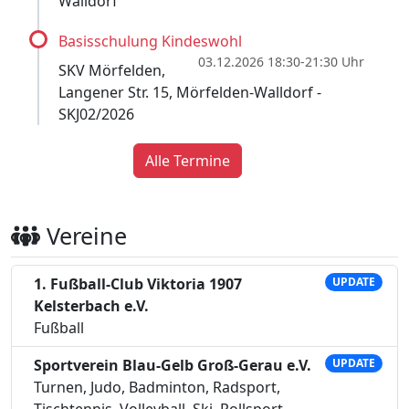
Walldorf
Basisschulung Kindeswohl
03.12.2026 18:30-21:30 Uhr
SKV Mörfelden,
Langener Str. 15, Mörfelden-Walldorf -
SKJ02/2026
Alle Termine
Vereine
1. Fußball-Club Viktoria 1907
UPDATE
Kelsterbach e.V.
Fußball
Sportverein Blau-Gelb Groß-Gerau e.V.
UPDATE
Turnen, Judo, Badminton, Radsport,
Tischtennis, Volleyball, Ski, Rollsport,