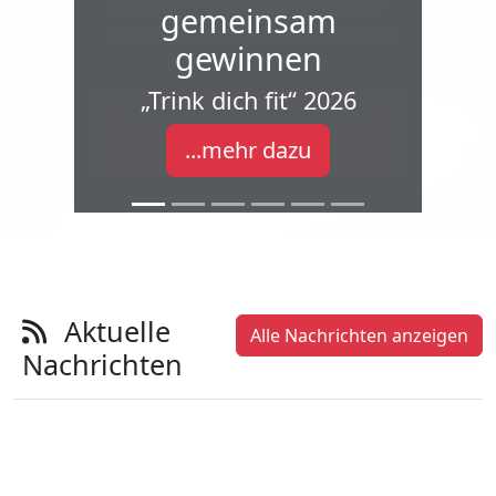
Leistungen haben im Kreis Groß-
Gerau eine besondere Würdigung
erfahren.
Bühne frei für die Stars
des Sports
Aktuelle
Alle Nachrichten anzeigen
Nachrichten