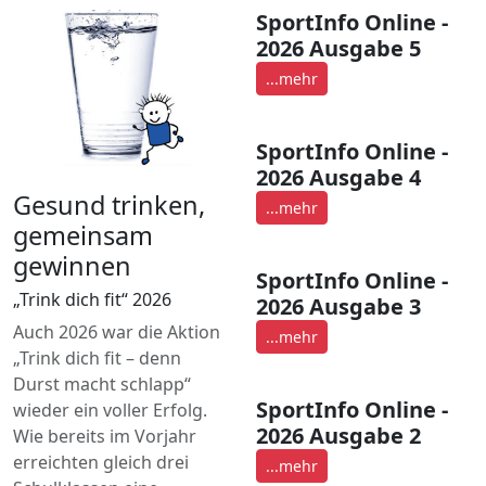
SportInfo Online -
2026 Ausgabe 5
...mehr
SportInfo Online -
2026 Ausgabe 4
Gesund trinken,
...mehr
gemeinsam
gewinnen
SportInfo Online -
„Trink dich fit“ 2026
2026 Ausgabe 3
Auch 2026 war die Aktion
...mehr
„Trink dich fit – denn
Durst macht schlapp“
SportInfo Online -
wieder ein voller Erfolg.
2026 Ausgabe 2
Wie bereits im Vorjahr
erreichten gleich drei
...mehr