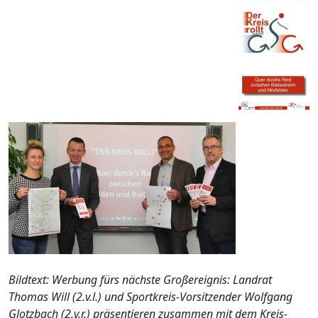
Bildtext: Werbung fürs nächste Großereignis: Landrat
Thomas Will (2.v.l.) und Sportkreis-Vorsitzender Wolfgang
Glotzbach (2.v.r.) präsentieren zusammen mit dem Kreis-