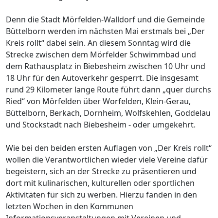
Denn die Stadt Mörfelden-Walldorf und die Gemeinde
Büttelborn werden im nächsten Mai erstmals bei „Der
Kreis rollt“ dabei sein. An diesem Sonntag wird die
Strecke zwischen dem Mörfelder Schwimmbad und
dem Rathausplatz in Biebesheim zwischen 10 Uhr und
18 Uhr für den Autoverkehr gesperrt. Die insgesamt
rund 29 Kilometer lange Route führt dann „quer durchs
Ried“ von Mörfelden über Worfelden, Klein-Gerau,
Büttelborn, Berkach, Dornheim, Wolfskehlen, Goddelau
und Stockstadt nach Biebesheim - oder umgekehrt.
Wie bei den beiden ersten Auflagen von „Der Kreis rollt“
wollen die Verantwortlichen wieder viele Vereine dafür
begeistern, sich an der Strecke zu präsentieren und
dort mit kulinarischen, kulturellen oder sportlichen
Aktivitäten für sich zu werben. Hierzu fanden in den
letzten Wochen in den Kommunen
Informationsveranstaltungen mit Vereinen und