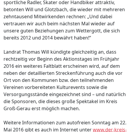
sportliche Radler, Skater oder Handbiker attraktiv,
betonten Will und Glotzbach, die wieder mit mehreren
zehntausend Mitwirkenden rechnen: „Und dabei
vertrauen wir auch beim nächsten Mal wieder auf
unsere guten Beziehungen zum Wettergott, die sich
bereits 2012 und 2014 bewährt haben!“
Landrat Thomas Will kündigte gleichzeitig an, dass
rechtzeitig vor Beginn des Aktionstages im Frühjahr
2016 ein weiteres Faltblatt erscheinen wird, auf dem
neben der detaillierten Streckenführung auch die vor
Ort von den Kommunen bzw. den teilnehmenden
Vereinen vorbereiteten Kulturevents sowie die
Versorgungsstände eingezeichnet sind – und natürlich
die Sponsoren, die dieses große Spektakel im Kreis
Groß-Gerau erst möglich machen.
Weitere Informationen zum autofreien Sonntag am 22.
Mai 2016 gibt es auch im Internet unter
www.der-kreis-