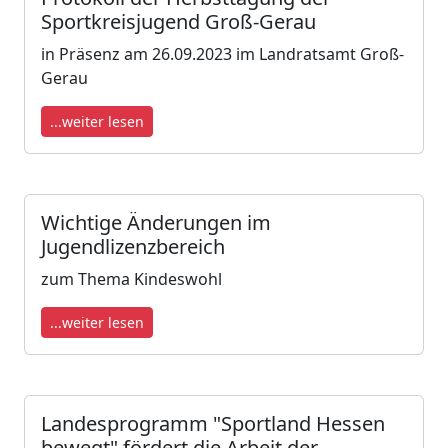
Sportkreisjugend Groß-Gerau
in Präsenz am 26.09.2023 im Landratsamt Groß-
Gerau
...weiter lesen
Wichtige Änderungen im
Jugendlizenzbereich
zum Thema Kindeswohl
...weiter lesen
Landesprogramm "Sportland Hessen
bewegt" fördert die Arbeit der