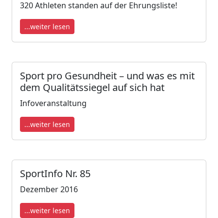
320 Athle­ten stan­den auf der Eh­rungs­lis­te!
...weiter lesen
Sport pro Gesundheit – und was es mit
dem Qualitätssiegel auf sich hat
Infoveranstaltung
...weiter lesen
SportInfo Nr. 85
Dezember 2016
...weiter lesen