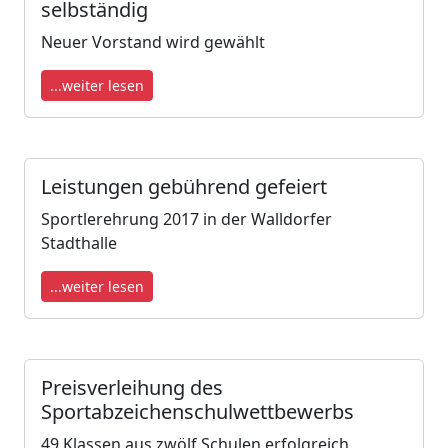
selbständig
Neuer Vorstand wird gewählt
...weiter lesen
Leistungen gebührend gefeiert
Sportlerehrung 2017 in der Walldorfer
Stadthalle
...weiter lesen
Preisverleihung des
Sportabzeichenschulwettbewerbs
49 Klassen aus zwölf Schulen erfolgreich