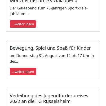
Monzheimer am SK-Galaabend
Der Galaabend zum 75-jährigen Sportkreis-
Jubiläum ...
...weiter lesen
Bewegung, Spiel und Spaß für Kinder
am Donnerstag 31. August von 14 bis 17 Uhr in
der...
...weiter lesen
Verleihung des Jugendförderpreises
2022 an die TG Rüsselsheim