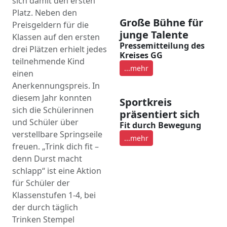
sich damit den ersten
Platz. Neben den
Große Bühne für
Preisgeldern für die
junge Talente
Klassen auf den ersten
Pressemitteilung des
drei Plätzen erhielt jedes
Kreises GG
teilnehmende Kind
...mehr
einen
Anerkennungspreis. In
diesem Jahr konnten
Sportkreis
sich die Schülerinnen
präsentiert sich
und Schüler über
Fit durch Bewegung
verstellbare Springseile
...mehr
freuen. „Trink dich fit –
denn Durst macht
schlapp“ ist eine Aktion
für Schüler der
Klassenstufen 1-4, bei
der durch täglich
Trinken Stempel