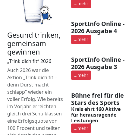
...mehr
SportInfo Online -
2026 Ausgabe 4
Gesund trinken,
...mehr
gemeinsam
gewinnen
SportInfo Online -
„Trink dich fit“ 2026
2026 Ausgabe 3
Auch 2026 war die
...mehr
Aktion „Trink dich fit –
denn Durst macht
schlapp“ wieder ein
Bühne frei für die
voller Erfolg. Wie bereits
Stars des Sports
im Vorjahr erreichten
Kreis ehrt 160 Aktive
gleich drei Schulklassen
für herausragende
Leistungen
eine Erfolgsquote von
100 Prozent und teilten
...mehr