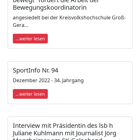
Bewegungskoordinatorin
angesiedelt bei der Kreisvolkshochschule Groß-
Gera...
...weiter lesen
SportInfo Nr. 94
Dezember 2022 - 34. Jahrgang
...weiter lesen
Interview mit Präsidentin des lsb h
Juliane Kuhlmann mit Journalist Jörg