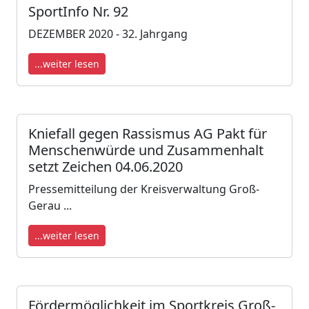
SportInfo Nr. 92
DEZEMBER 2020 - 32. Jahrgang
...weiter lesen
Kniefall gegen Rassismus AG Pakt für
Menschenwürde und Zusammenhalt
setzt Zeichen 04.06.2020
Pressemitteilung der Kreisverwaltung Groß-
Gerau ​​...
...weiter lesen
Fördermöglichkeit im Sportkreis Groß-