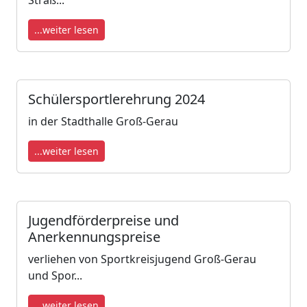
Straß...
...weiter lesen
Schülersportlerehrung 2024
in der Stadthalle Groß-Gerau
...weiter lesen
Jugendförderpreise und
Anerkennungspreise
verliehen von Sportkreisjugend Groß-Gerau
und Spor...
...weiter lesen