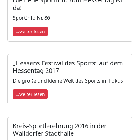
Die neue SportInfo zum Hessentag ist
da!
SportInfo Nr. 86
...weiter lesen
„Hessens Festival des Sports“ auf dem
Hessentag 2017
Die große und kleine Welt des Sports im Fokus
...weiter lesen
Kreis-Sportlerehrung 2016 in der
Walldorfer Stadthalle