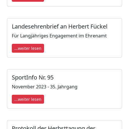
Landesehrenbrief an Herbert Fückel
Für Langjähriges Engagement im Ehrenamt
...weiter lesen
SportInfo Nr. 95
November 2023 - 35. Jahrgang
...weiter lesen
Protokoll der Herbsttagung der