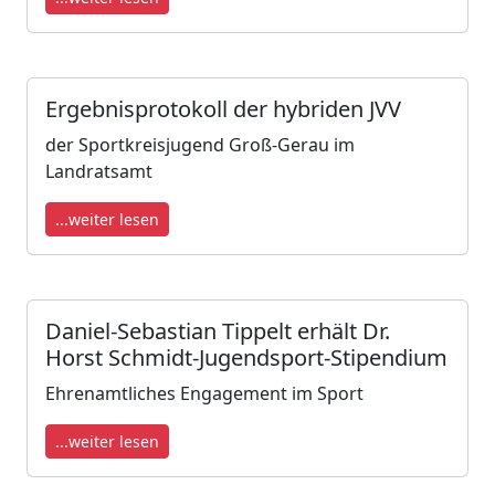
Ergebnisprotokoll der hybriden JVV
der Sportkreisjugend Groß-Gerau im
Landratsamt
...weiter lesen
Daniel-Sebastian Tippelt erhält Dr.
Horst Schmidt-Jugendsport-Stipendium
Ehrenamtliches Engagement im Sport
...weiter lesen