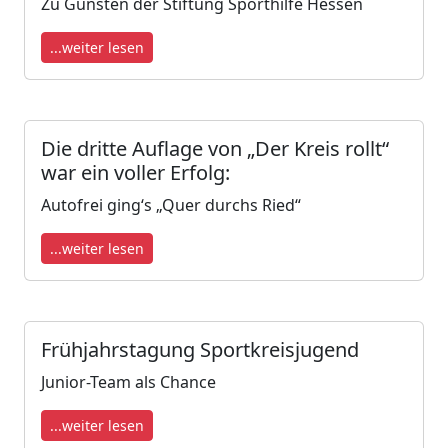
Zu Gunsten der Stiftung Sporthilfe Hessen
...weiter lesen
Die dritte Auflage von „Der Kreis rollt“
war ein voller Erfolg:
Autofrei ging‘s „Quer durchs Ried“
...weiter lesen
Frühjahrstagung Sportkreisjugend
Junior-Team als Chance
...weiter lesen