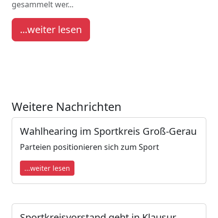
gesammelt wer...
...weiter lesen
Weitere Nachrichten
Wahlhearing im Sportkreis Groß-Gerau
Parteien positionieren sich zum Sport
...weiter lesen
Sportkreisvorstand geht in Klausur