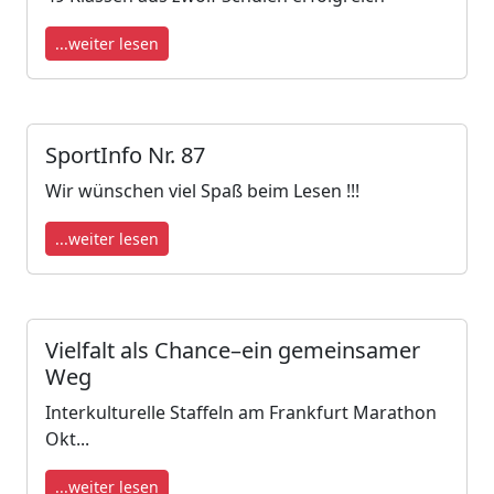
...weiter lesen
SportInfo Nr. 87
Wir wünschen viel Spaß beim Lesen !!!
...weiter lesen
Vielfalt als Chance–ein gemeinsamer
Weg
Interkulturelle Staffeln am Frankfurt Marathon
Okt...
...weiter lesen