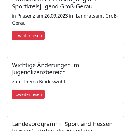
Sportkreisjugend Groß-Gerau
in Präsenz am 26.09.2023 im Landratsamt Groß-
Gerau
...weiter lesen
Wichtige Änderungen im
Jugendlizenzbereich
zum Thema Kindeswohl
...weiter lesen
Landesprogramm "Sportland Hessen
bewegt" fördert die Arbeit der