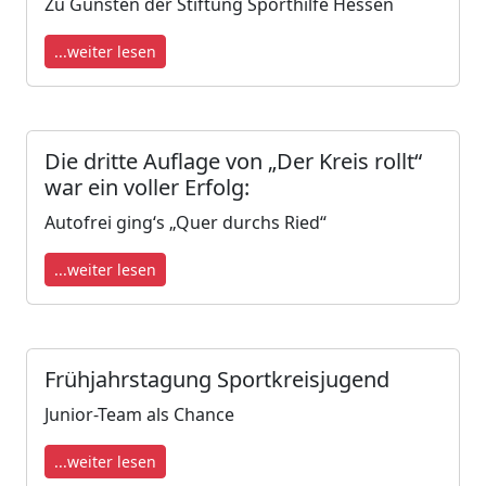
Zu Gunsten der Stiftung Sporthilfe Hessen
...weiter lesen
Die dritte Auflage von „Der Kreis rollt“
war ein voller Erfolg:
Autofrei ging‘s „Quer durchs Ried“
...weiter lesen
Frühjahrstagung Sportkreisjugend
Junior-Team als Chance
...weiter lesen