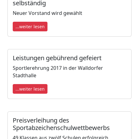
selbständig
Neuer Vorstand wird gewählt
...weiter lesen
Leistungen gebührend gefeiert
Sportlerehrung 2017 in der Walldorfer
Stadthalle
...weiter lesen
Preisverleihung des
Sportabzeichenschulwettbewerbs
49 Klassen aus zwölf Schulen erfolgreich