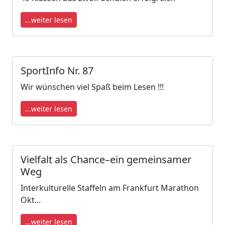
...weiter lesen
SportInfo Nr. 87
Wir wünschen viel Spaß beim Lesen !!!
...weiter lesen
Vielfalt als Chance–ein gemeinsamer
Weg
Interkulturelle Staffeln am Frankfurt Marathon
Okt...
...weiter lesen