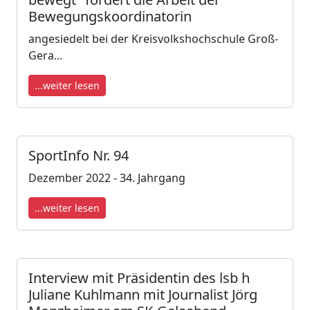
Bewegungskoordinatorin
angesiedelt bei der Kreisvolkshochschule Groß-
Gera...
...weiter lesen
SportInfo Nr. 94
Dezember 2022 - 34. Jahrgang
...weiter lesen
Interview mit Präsidentin des lsb h
Juliane Kuhlmann mit Journalist Jörg