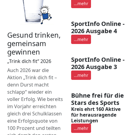
...mehr
SportInfo Online -
2026 Ausgabe 4
Gesund trinken,
...mehr
gemeinsam
gewinnen
SportInfo Online -
„Trink dich fit“ 2026
2026 Ausgabe 3
Auch 2026 war die
...mehr
Aktion „Trink dich fit –
denn Durst macht
schlapp“ wieder ein
Bühne frei für die
voller Erfolg. Wie bereits
Stars des Sports
im Vorjahr erreichten
Kreis ehrt 160 Aktive
gleich drei Schulklassen
für herausragende
Leistungen
eine Erfolgsquote von
100 Prozent und teilten
...mehr