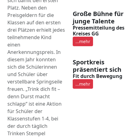
sich damit den ersten
Platz. Neben den
Große Bühne für
Preisgeldern für die
junge Talente
Klassen auf den ersten
Pressemitteilung des
drei Plätzen erhielt jedes
Kreises GG
teilnehmende Kind
...mehr
einen
Anerkennungspreis. In
diesem Jahr konnten
Sportkreis
sich die Schülerinnen
präsentiert sich
und Schüler über
Fit durch Bewegung
verstellbare Springseile
...mehr
freuen. „Trink dich fit –
denn Durst macht
schlapp“ ist eine Aktion
für Schüler der
Klassenstufen 1-4, bei
der durch täglich
Trinken Stempel