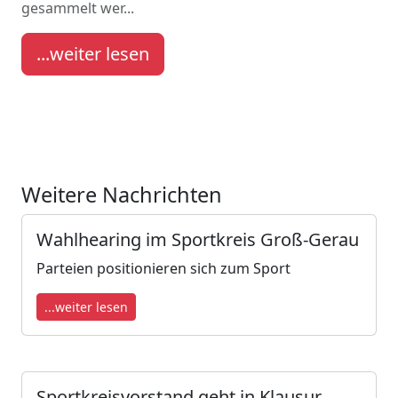
gesammelt wer...
...weiter lesen
Weitere Nachrichten
Wahlhearing im Sportkreis Groß-Gerau
Parteien positionieren sich zum Sport
...weiter lesen
Sportkreisvorstand geht in Klausur