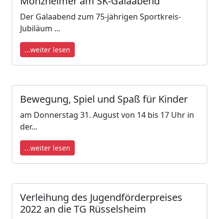
Monzheimer am SK-Galaabend
Der Galaabend zum 75-jährigen Sportkreis-
Jubiläum ...
...weiter lesen
Bewegung, Spiel und Spaß für Kinder
am Donnerstag 31. August von 14 bis 17 Uhr in
der...
...weiter lesen
Verleihung des Jugendförderpreises
2022 an die TG Rüsselsheim