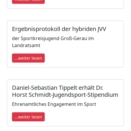
Ergebnisprotokoll der hybriden JVV
der Sportkreisjugend Groß-Gerau im
Landratsamt
...weiter lesen
Daniel-Sebastian Tippelt erhält Dr.
Horst Schmidt-Jugendsport-Stipendium
Ehrenamtliches Engagement im Sport
...weiter lesen