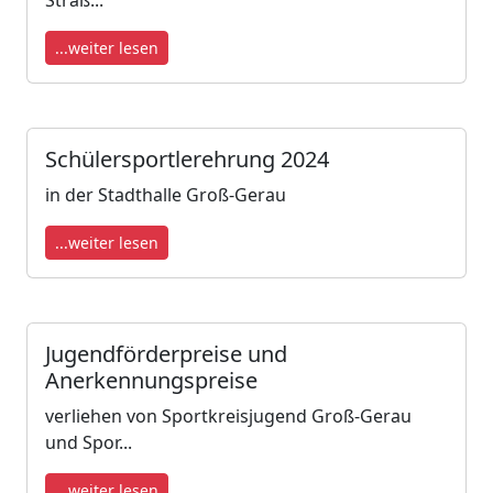
Straß...
...weiter lesen
Schülersportlerehrung 2024
in der Stadthalle Groß-Gerau
...weiter lesen
Jugendförderpreise und
Anerkennungspreise
verliehen von Sportkreisjugend Groß-Gerau
und Spor...
...weiter lesen