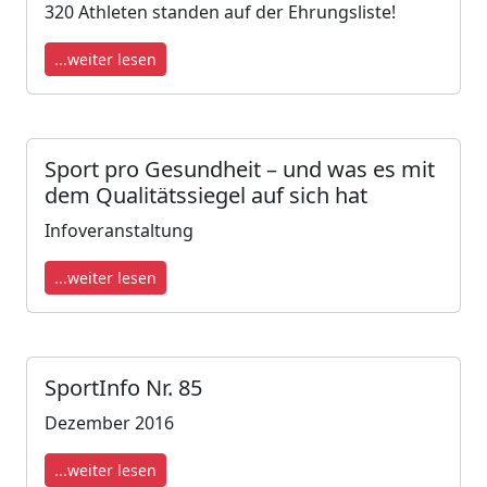
320 Athle­ten stan­den auf der Eh­rungs­lis­te!
...weiter lesen
Sport pro Gesundheit – und was es mit
dem Qualitätssiegel auf sich hat
Infoveranstaltung
...weiter lesen
SportInfo Nr. 85
Dezember 2016
...weiter lesen