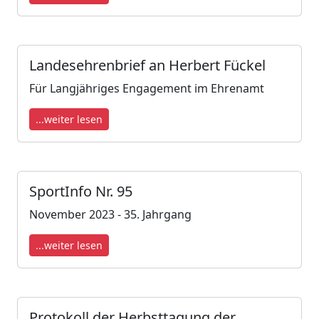
Landesehrenbrief an Herbert Fückel
Für Langjähriges Engagement im Ehrenamt
...weiter lesen
SportInfo Nr. 95
November 2023 - 35. Jahrgang
...weiter lesen
Protokoll der Herbsttagung der