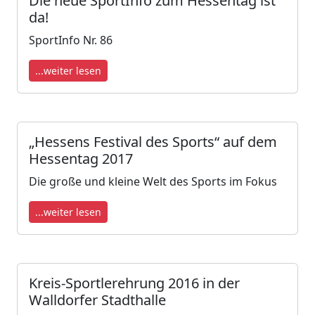
Die neue SportInfo zum Hessentag ist
da!
SportInfo Nr. 86
...weiter lesen
„Hessens Festival des Sports“ auf dem
Hessentag 2017
Die große und kleine Welt des Sports im Fokus
...weiter lesen
Kreis-Sportlerehrung 2016 in der
Walldorfer Stadthalle