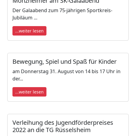
Monzheimer am SK-Galaabend
Der Galaabend zum 75-jährigen Sportkreis-
Jubiläum ...
...weiter lesen
Bewegung, Spiel und Spaß für Kinder
am Donnerstag 31. August von 14 bis 17 Uhr in
der...
...weiter lesen
Verleihung des Jugendförderpreises
2022 an die TG Rüsselsheim