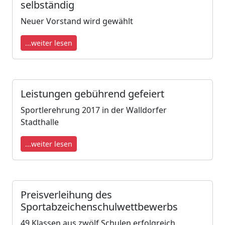
selbständig
Neuer Vorstand wird gewählt
...weiter lesen
Leistungen gebührend gefeiert
Sportlerehrung 2017 in der Walldorfer
Stadthalle
...weiter lesen
Preisverleihung des
Sportabzeichenschulwettbewerbs
49 Klassen aus zwölf Schulen erfolgreich