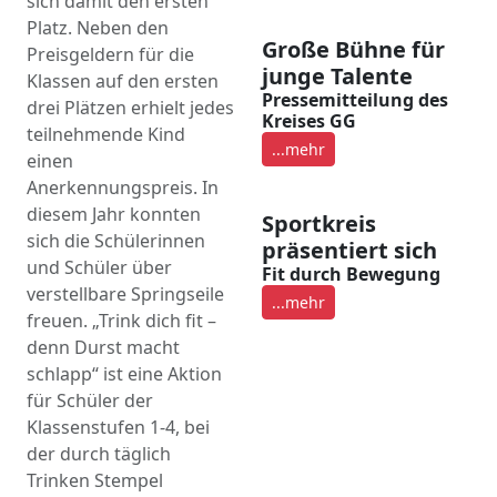
sich damit den ersten
Platz. Neben den
Große Bühne für
Preisgeldern für die
junge Talente
Klassen auf den ersten
Pressemitteilung des
drei Plätzen erhielt jedes
Kreises GG
teilnehmende Kind
...mehr
einen
Anerkennungspreis. In
diesem Jahr konnten
Sportkreis
sich die Schülerinnen
präsentiert sich
und Schüler über
Fit durch Bewegung
verstellbare Springseile
...mehr
freuen. „Trink dich fit –
denn Durst macht
schlapp“ ist eine Aktion
für Schüler der
Klassenstufen 1-4, bei
der durch täglich
Trinken Stempel