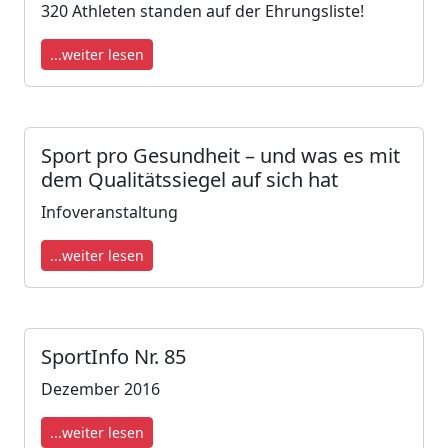
320 Athle­ten stan­den auf der Eh­rungs­lis­te!
...weiter lesen
Sport pro Gesundheit – und was es mit
dem Qualitätssiegel auf sich hat
Infoveranstaltung
...weiter lesen
SportInfo Nr. 85
Dezember 2016
...weiter lesen