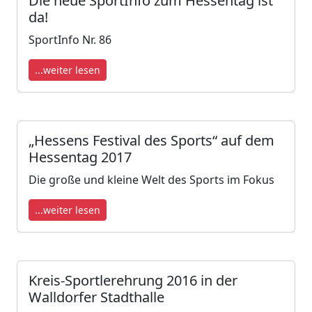
Die neue SportInfo zum Hessentag ist
da!
SportInfo Nr. 86
...weiter lesen
„Hessens Festival des Sports“ auf dem
Hessentag 2017
Die große und kleine Welt des Sports im Fokus
...weiter lesen
Kreis-Sportlerehrung 2016 in der
Walldorfer Stadthalle