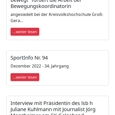
Bewegungskoordinatorin
angesiedelt bei der Kreisvolkshochschule Groß-
Gera...
...weiter lesen
SportInfo Nr. 94
Dezember 2022 - 34. Jahrgang
...weiter lesen
Interview mit Präsidentin des lsb h
Juliane Kuhlmann mit Journalist Jörg