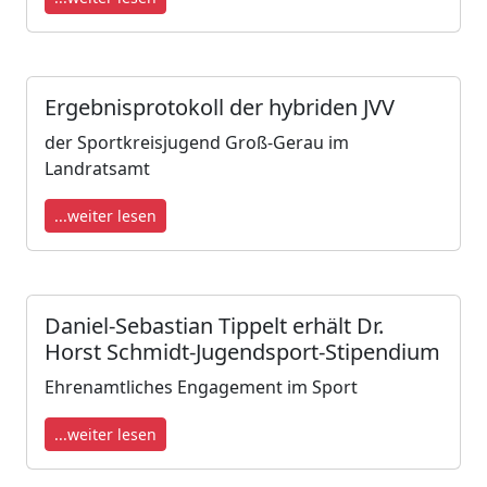
Ergebnisprotokoll der hybriden JVV
der Sportkreisjugend Groß-Gerau im
Landratsamt
...weiter lesen
Daniel-Sebastian Tippelt erhält Dr.
Horst Schmidt-Jugendsport-Stipendium
Ehrenamtliches Engagement im Sport
...weiter lesen