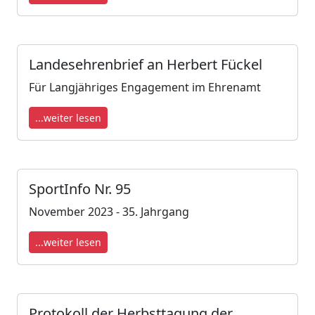
Landesehrenbrief an Herbert Fückel
Für Langjähriges Engagement im Ehrenamt
...weiter lesen
SportInfo Nr. 95
November 2023 - 35. Jahrgang
...weiter lesen
Protokoll der Herbsttagung der