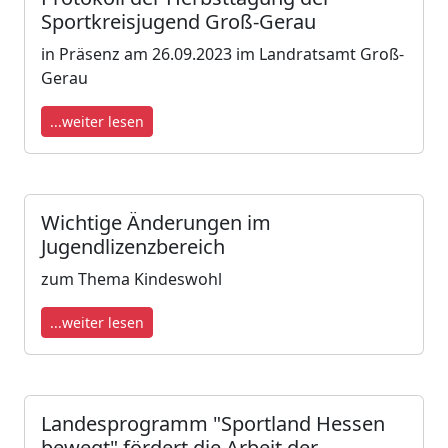
Sportkreisjugend Groß-Gerau
in Präsenz am 26.09.2023 im Landratsamt Groß-
Gerau
...weiter lesen
Wichtige Änderungen im
Jugendlizenzbereich
zum Thema Kindeswohl
...weiter lesen
Landesprogramm "Sportland Hessen
bewegt" fördert die Arbeit der