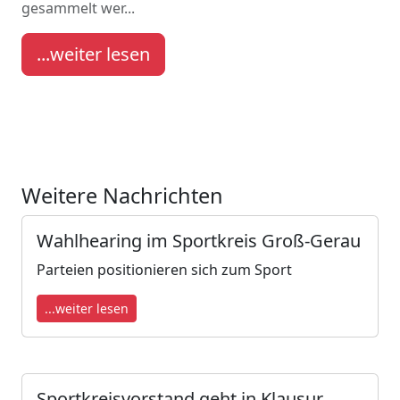
gesammelt wer...
...weiter lesen
Weitere Nachrichten
Wahlhearing im Sportkreis Groß-Gerau
Parteien positionieren sich zum Sport
...weiter lesen
Sportkreisvorstand geht in Klausur