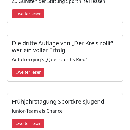
Zu Gunsten der Stiftung Sporthilfe Hessen
...weiter lesen
Die dritte Auflage von „Der Kreis rollt“
war ein voller Erfolg:
Autofrei ging‘s „Quer durchs Ried“
...weiter lesen
Frühjahrstagung Sportkreisjugend
Junior-Team als Chance
...weiter lesen