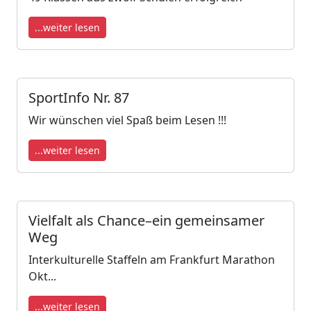
...weiter lesen
SportInfo Nr. 87
Wir wünschen viel Spaß beim Lesen !!!
...weiter lesen
Vielfalt als Chance–ein gemeinsamer
Weg
Interkulturelle Staffeln am Frankfurt Marathon
Okt...
...weiter lesen