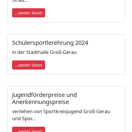
Straß...
...weiter lesen
Schülersportlerehrung 2024
in der Stadthalle Groß-Gerau
...weiter lesen
Jugendförderpreise und
Anerkennungspreise
verliehen von Sportkreisjugend Groß-Gerau
und Spor...
...weiter lesen