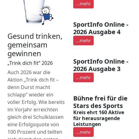
...mehr
SportInfo Online -
2026 Ausgabe 4
Gesund trinken,
...mehr
gemeinsam
gewinnen
SportInfo Online -
„Trink dich fit“ 2026
2026 Ausgabe 3
Auch 2026 war die
...mehr
Aktion „Trink dich fit –
denn Durst macht
schlapp“ wieder ein
Bühne frei für die
voller Erfolg. Wie bereits
Stars des Sports
im Vorjahr erreichten
Kreis ehrt 160 Aktive
gleich drei Schulklassen
für herausragende
Leistungen
eine Erfolgsquote von
100 Prozent und teilten
...mehr