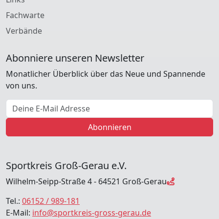
Fachwarte
Verbände
Abonniere unseren Newsletter
Monatlicher Überblick über das Neue und Spannende
von uns.
E-Mail Adresse
Abonnieren
Sportkreis Groß-Gerau e.V.
Wilhelm-Seipp-Straße 4 - 64521 Groß-Gerau
Tel.:
06152 / 989-181
E-Mail:
info@sportkreis-gross-gerau.de