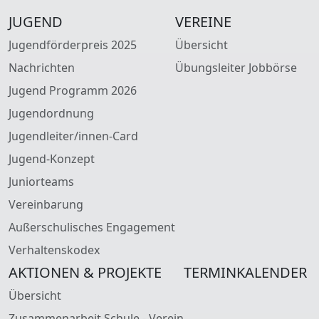
JUGEND
VEREINE
Jugendförderpreis 2025
Übersicht
Nachrichten
Übungsleiter Jobbörse
Jugend Programm 2026
Jugendordnung
Jugendleiter/innen-Card
Jugend-Konzept
Juniorteams
Vereinbarung
Außerschulisches Engagement
Verhaltenskodex
AKTIONEN & PROJEKTE
TERMINKALENDER
Übersicht
Zusammenarbeit Schule - Verein