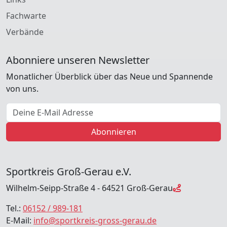
Fachwarte
Verbände
Abonniere unseren Newsletter
Monatlicher Überblick über das Neue und Spannende
von uns.
E-Mail Adresse
Abonnieren
Sportkreis Groß-Gerau e.V.
Wilhelm-Seipp-Straße 4 - 64521 Groß-Gerau
Tel.:
06152 / 989-181
E-Mail:
info@sportkreis-gross-gerau.de