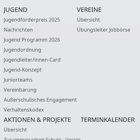
JUGEND
VEREINE
Jugendförderpreis 2025
Übersicht
Nachrichten
Übungsleiter Jobbörse
Jugend Programm 2026
Jugendordnung
Jugendleiter/innen-Card
Jugend-Konzept
Juniorteams
Vereinbarung
Außerschulisches Engagement
Verhaltenskodex
AKTIONEN & PROJEKTE
TERMINKALENDER
Übersicht
Zusammenarbeit Schule - Verein