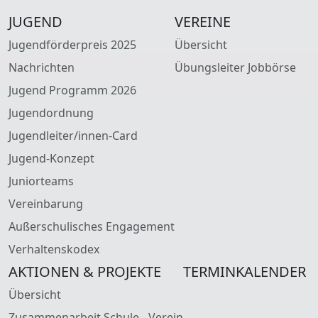
JUGEND
VEREINE
Jugendförderpreis 2025
Übersicht
Nachrichten
Übungsleiter Jobbörse
Jugend Programm 2026
Jugendordnung
Jugendleiter/innen-Card
Jugend-Konzept
Juniorteams
Vereinbarung
Außerschulisches Engagement
Verhaltenskodex
AKTIONEN & PROJEKTE
TERMINKALENDER
Übersicht
Zusammenarbeit Schule - Verein