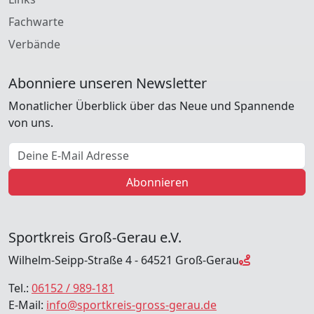
Fachwarte
Verbände
Abonniere unseren Newsletter
Monatlicher Überblick über das Neue und Spannende
von uns.
E-Mail Adresse
Abonnieren
Sportkreis Groß-Gerau e.V.
Wilhelm-Seipp-Straße 4 - 64521 Groß-Gerau
Tel.:
06152 / 989-181
E-Mail:
info@sportkreis-gross-gerau.de