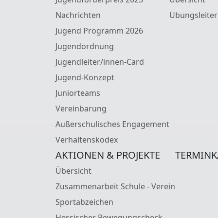
Nachrichten
Übungsleiter
Jugend Programm 2026
Jugendordnung
Jugendleiter/innen-Card
Jugend-Konzept
Juniorteams
Vereinbarung
Außerschulisches Engagement
Verhaltenskodex
AKTIONEN & PROJEKTE
TERMINK
Übersicht
Zusammenarbeit Schule - Verein
Sportabzeichen
Hessischer Bewegungscheck