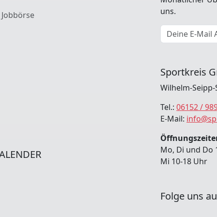
uns.
 Jobbörse
E-Mail Adresse
Sportkreis G
Wilhelm-Seipp-
Tel.:
06152 / 98
E-Mail:
info@sp
Öffnungszeiten
Mo, Di und Do 
ALENDER
Mi 10-18 Uhr
Folge uns au