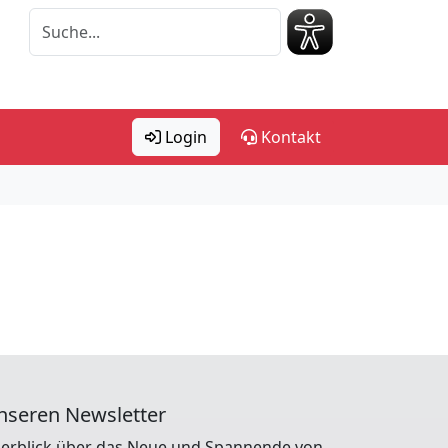
Login
Kontakt
nseren Newsletter
erblick über das Neue und Spannende von