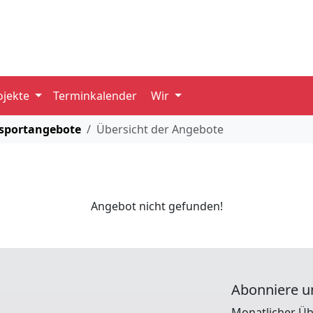
ojekte
Terminkalender
Wir
sportangebote
Übersicht der Angebote
Angebot nicht gefunden!
Abonniere u
Monatlicher Üb