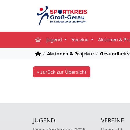
Jugend
Vereine
Aktionen & Pr
STARTSEITE
Aktionen & Projekte
Gesundheits
« zurück zur Übersicht
JUGEND
VEREINE
Jugendförderpreis 2025
Übersicht