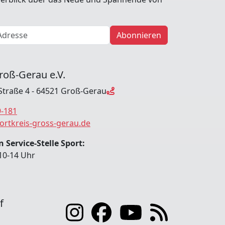
Abonnieren
roß-Gerau e.V.
Straße 4 - 64521 Groß-Gerau
9-181
ortkreis-gross-gerau.de
 Service-Stelle Sport:
10-14 Uhr
f