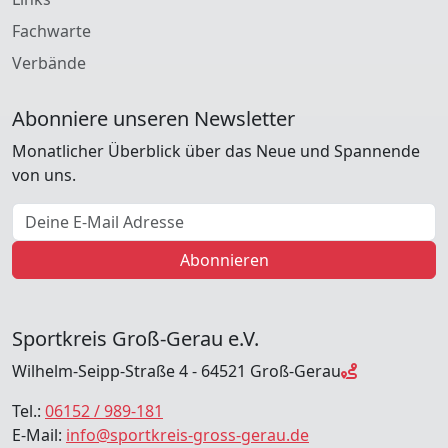
Fachwarte
Verbände
Abonniere unseren Newsletter
Monatlicher Überblick über das Neue und Spannende
von uns.
E-Mail Adresse
Abonnieren
Sportkreis Groß-Gerau e.V.
Wilhelm-Seipp-Straße 4 - 64521 Groß-Gerau
Tel.:
06152 / 989-181
E-Mail:
info@sportkreis-gross-gerau.de