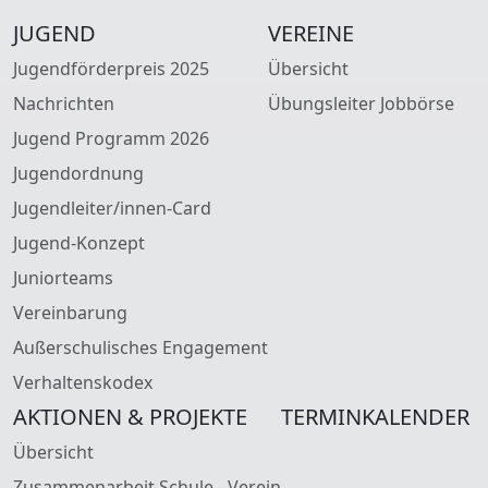
JUGEND
VEREINE
Jugendförderpreis 2025
Übersicht
Nachrichten
Übungsleiter Jobbörse
Jugend Programm 2026
Jugendordnung
Jugendleiter/innen-Card
Jugend-Konzept
Juniorteams
Vereinbarung
Außerschulisches Engagement
Verhaltenskodex
AKTIONEN & PROJEKTE
TERMINKALENDER
Übersicht
Zusammenarbeit Schule - Verein