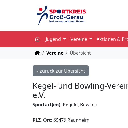
Jugend
Vereine
Aktionen & Pr
STARTSEITE
Vereine
Übersicht
« zurück zur Übersicht
Kegel- und Bowling-Verei
e.V.
Sportart(en):
Kegeln, Bowling
PLZ, Ort:
65479 Raunheim