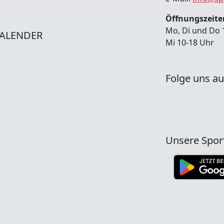
Öffnungszeiten
Mo, Di und Do 
ALENDER
Mi 10-18 Uhr
Folge uns au
Unsere Spor