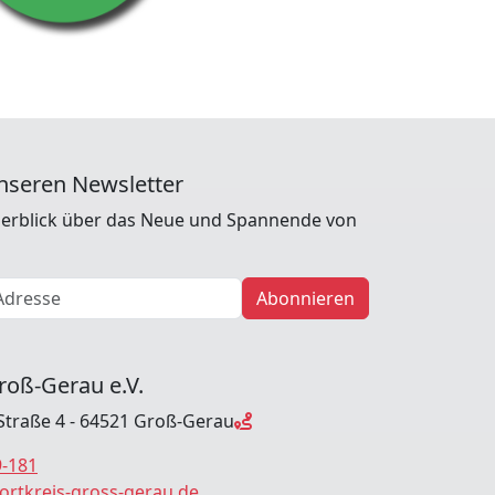
nseren Newsletter
erblick über das Neue und Spannende von
Abonnieren
roß-Gerau e.V.
Straße 4 - 64521 Groß-Gerau
9-181
ortkreis-gross-gerau.de