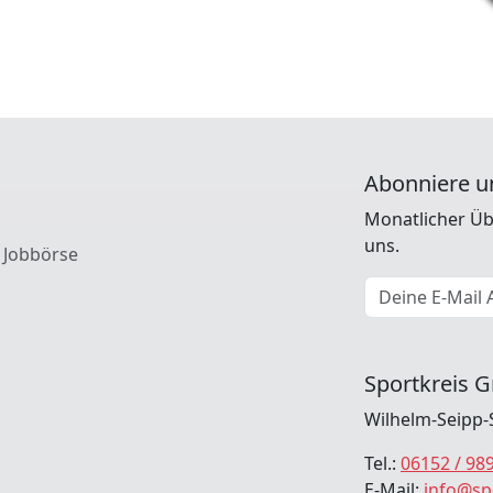
Abonniere u
Monatlicher Üb
uns.
 Jobbörse
E-Mail Adresse
Sportkreis G
Wilhelm-Seipp-
Tel.:
06152 / 98
E-Mail:
info@sp