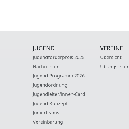
JUGEND
VEREINE
Jugendförderpreis 2025
Übersicht
Nachrichten
Übungsleiter
Jugend Programm 2026
Jugendordnung
Jugendleiter/innen-Card
Jugend-Konzept
Juniorteams
Vereinbarung