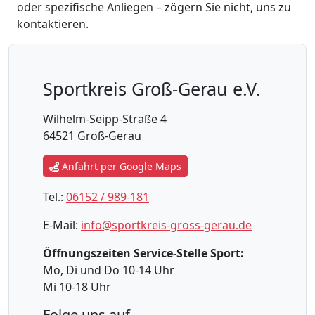
oder spezifische Anliegen – zögern Sie nicht, uns zu
kontaktieren.
Sportkreis Groß-Gerau e.V.
Wilhelm-Seipp-Straße 4
64521 Groß-Gerau
Anfahrt per Google Maps
Tel.:
06152 / 989-181
E-Mail:
info@sportkreis-gross-gerau.de
Öffnungszeiten Service-Stelle Sport:
Mo, Di und Do 10-14 Uhr
Mi 10-18 Uhr
Folge uns auf