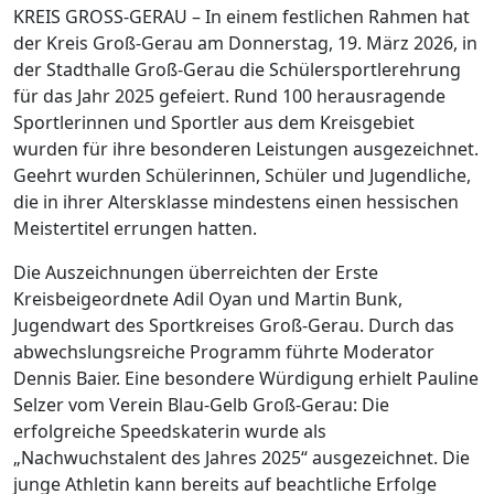
KREIS GROSS-GERAU – In einem festlichen Rahmen hat
der Kreis Groß-Gerau am Donnerstag, 19. März 2026, in
der Stadthalle Groß-Gerau die Schülersportlerehrung
für das Jahr 2025 gefeiert. Rund 100 herausragende
Sportlerinnen und Sportler aus dem Kreisgebiet
wurden für ihre besonderen Leistungen ausgezeichnet.
Geehrt wurden Schülerinnen, Schüler und Jugendliche,
die in ihrer Altersklasse mindestens einen hessischen
Meistertitel errungen hatten.
Die Auszeichnungen überreichten der Erste
Kreisbeigeordnete Adil Oyan und Martin Bunk,
Jugendwart des Sportkreises Groß-Gerau. Durch das
abwechslungsreiche Programm führte Moderator
Dennis Baier. Eine besondere Würdigung erhielt Pauline
Selzer vom Verein Blau-Gelb Groß-Gerau: Die
erfolgreiche Speedskaterin wurde als
„Nachwuchstalent des Jahres 2025“ ausgezeichnet. Die
junge Athletin kann bereits auf beachtliche Erfolge