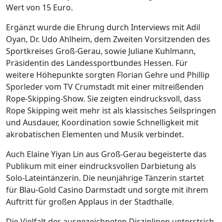
Wert von 15 Euro.
Ergänzt wurde die Ehrung durch Interviews mit Adil
Oyan, Dr. Udo Ahlheim, dem Zweiten Vorsitzenden des
Sportkreises Groß-Gerau, sowie Juliane Kuhlmann,
Präsidentin des Landessportbundes Hessen. Für
weitere Höhepunkte sorgten Florian Gehre und Phillip
Sporleder vom TV Crumstadt mit einer mitreißenden
Rope-Skipping-Show. Sie zeigten eindrucksvoll, dass
Rope Skipping weit mehr ist als klassisches Seilspringen
und Ausdauer, Koordination sowie Schnelligkeit mit
akrobatischen Elementen und Musik verbindet.
Auch Elaine Yiyan Lin aus Groß-Gerau begeisterte das
Publikum mit einer eindrucksvollen Darbietung als
Solo-Lateintänzerin. Die neunjährige Tänzerin startet
für Blau-Gold Casino Darmstadt und sorgte mit ihrem
Auftritt für großen Applaus in der Stadthalle.
Die Vielfalt der ausgezeichneten Disziplinen unterstrich