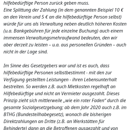
hilfebedürftige Person zurück geben muss.
Eine Splittung der Zahlung (in dem genannten Beispiel 10 €
an den Verein und 5 € an die hilfebedürftige Person selbst)
würde für uns als Verwaltung neben deutlich höheren Kosten
(u.a. Bankgebühren für jede einzelne Buchung) auch einem
immensen Verwaltungsmehraufwand bedeuten, den wir
aber derzeit zu leisten – u.a. aus personellen Gründen – auch
nicht in der Lage sind.
Im Sinne des Gesetzgebers war und ist es auch, dass
hilfebedürftige Personen selbstbestimmt - mit den zur
Verfügung gestellten Leistungen - ihren Lebensunterhalt
bestreiten. So werden z.B. auch Mietkosten regelhaft an
Hilfebedürftige und nicht an Vermieter ausgezahlt. Dieses
Prinzip zieht sich mittlerweile „wie ein roter Faden“ durch die
gesamte Sozialgesetzgebung; ab dem Jahr 2020 auch z.B. im
BTHG (Bundesteilhabegesetz), wonach die bisherigen
Direktzahlungen an Dritte (z.B. an Werkstätten für
Behinderte) dann an die Betroffenen ausgezahlt und von