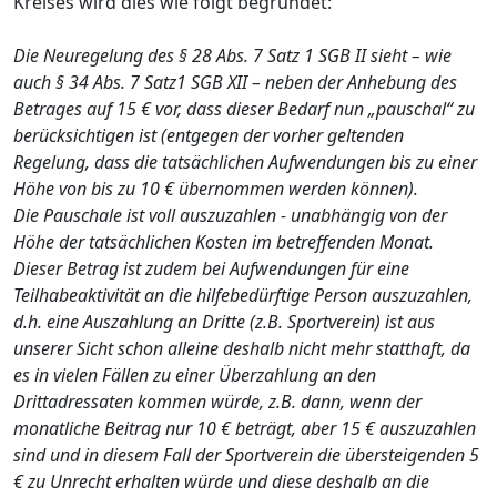
Kreises wird dies wie folgt begründet:
Die Neuregelung des § 28 Abs. 7 Satz 1 SGB II sieht – wie
auch § 34 Abs. 7 Satz1 SGB XII – neben der Anhebung des
Betrages auf 15 € vor, dass dieser Bedarf nun „pauschal“ zu
berücksichtigen ist (entgegen der vorher geltenden
Regelung, dass die tatsächlichen Aufwendungen bis zu einer
Höhe von bis zu 10 € übernommen werden können).
Die Pauschale ist voll auszuzahlen - unabhängig von der
Höhe der tatsächlichen Kosten im betreffenden Monat.
Dieser Betrag ist zudem bei Aufwendungen für eine
Teilhabeaktivität an die hilfebedürftige Person auszuzahlen,
d.h. eine Auszahlung an Dritte (z.B. Sportverein) ist aus
unserer Sicht schon alleine deshalb nicht mehr statthaft, da
es in vielen Fällen zu einer Überzahlung an den
Drittadressaten kommen würde, z.B. dann, wenn der
monatliche Beitrag nur 10 € beträgt, aber 15 € auszuzahlen
sind und in diesem Fall der Sportverein die übersteigenden 5
€ zu Unrecht erhalten würde und diese deshalb an die