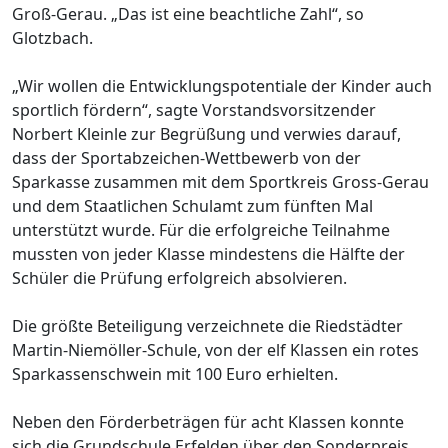
Groß-Gerau. „Das ist eine beachtliche Zahl“, so
Glotzbach.
„Wir wollen die Entwicklungspotentiale der Kinder auch
sportlich fördern“, sagte Vorstandsvorsitzender
Norbert Kleinle zur Begrüßung und verwies darauf,
dass der Sportabzeichen-Wettbewerb von der
Sparkasse zusammen mit dem Sportkreis Gross-Gerau
und dem Staatlichen Schulamt zum fünften Mal
unterstützt wurde. Für die erfolgreiche Teilnahme
mussten von jeder Klasse mindestens die Hälfte der
Schüler die Prüfung erfolgreich absolvieren.
Die größte Beteiligung verzeichnete die Riedstädter
Martin-Niemöller-Schule, von der elf Klassen ein rotes
Sparkassenschwein mit 100 Euro erhielten.
Neben den Förderbeträgen für acht Klassen konnte
sich die Grundschule Erfelden über den Sonderpreis