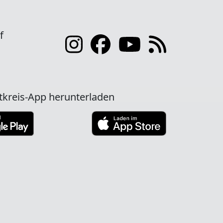
f
tkreis-App herunterladen