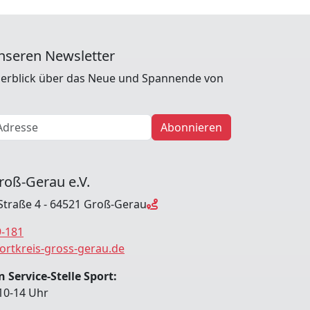
nseren Newsletter
erblick über das Neue und Spannende von
Abonnieren
roß-Gerau e.V.
Straße 4 - 64521 Groß-Gerau
9-181
ortkreis-gross-gerau.de
 Service-Stelle Sport:
10-14 Uhr