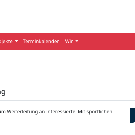
ojekte
Terminkalender
Wir
ng
um Weiterleitung an Interessierte. Mit sportlichen