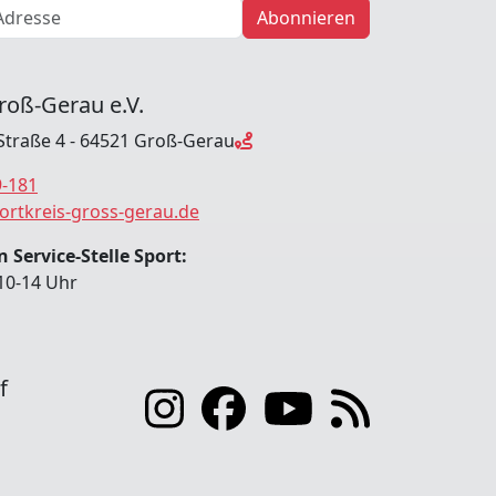
Abonnieren
roß-Gerau e.V.
Straße 4 - 64521 Groß-Gerau
9-181
ortkreis-gross-gerau.de
 Service-Stelle Sport:
10-14 Uhr
f