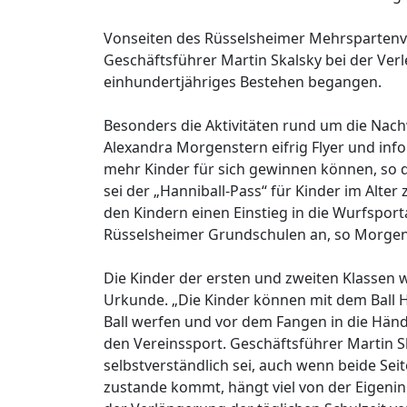
Vonseiten des Rüsselsheimer Mehrspartenve
Geschäftsführer Martin Skalsky bei der Verl
einhundertjähriges Bestehen begangen.
Besonders die Aktivitäten rund um die Nach
Alexandra Morgenstern eifrig Flyer und inf
mehr Kinder für sich gewinnen können, so 
sei der „Hanniball-Pass“ für Kinder im Alte
den Kindern einen Einstieg in die Wurfsport
Rüsselsheimer Grundschulen an, so Morgen
Die Kinder der ersten und zweiten Klassen 
Urkunde. „Die Kinder können mit dem Ball H
Ball werfen und vor dem Fangen in die Händ
den Vereinssport. Geschäftsführer Martin S
selbstverständlich sei, auch wenn beide Sei
zustande kommt, hängt viel von der Eigenini