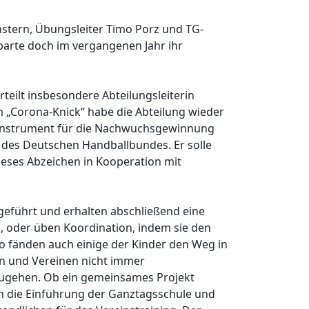
stern, Übungsleiter Timo Porz und TG-
Sparte doch im vergangenen Jahr ihr
eilt insbesondere Abteilungsleiterin
m „Corona-Knick“ habe die Abteilung wieder
s Instrument für die Nachwuchsgewinnung
en des Deutschen Handballbundes. Er solle
dieses Abzeichen in Kooperation mit
geführt und erhalten abschließend eine
n, oder üben Koordination, indem sie den
o fänden auch einige der Kinder den Weg in
en und Vereinen nicht immer
n zugehen. Ob ein gemeinsames Projekt
urch die Einführung der Ganztagsschule und