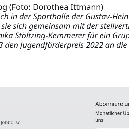
g (Foto: Dorothea Ittmann)
ich in der Sporthalle der Gustav-He
 sie sich gemeinsam mit der stellver
ika Stöltzing-Kemmerer für ein Grup
3 den Jugendförderpreis 2022 an die
Abonniere u
Monatlicher Üb
uns.
 Jobbörse