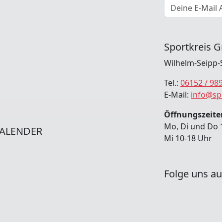
E-Mail Adresse
Sportkreis G
Wilhelm-Seipp-
Tel.:
06152 / 98
E-Mail:
info@sp
Öffnungszeiten
Mo, Di und Do 
ALENDER
Mi 10-18 Uhr
Folge uns au