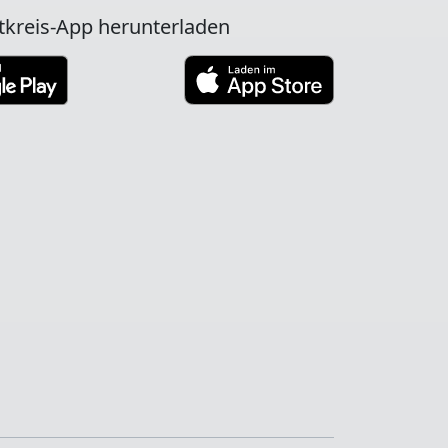
tkreis-App herunterladen