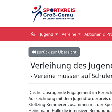
Jugend
Vereine
Aktionen & Pr
zurück zur Übersicht
Verleihung des Jugen
- Vereine müssen auf Schule
Das herausragende Engagement im Bereich d
Auszeichnung mit dem Jugendförderpreis des
Stöltzing-Kemmerer zusammen mit der Spor
Heinemann-Halle die intensiven Bemühung