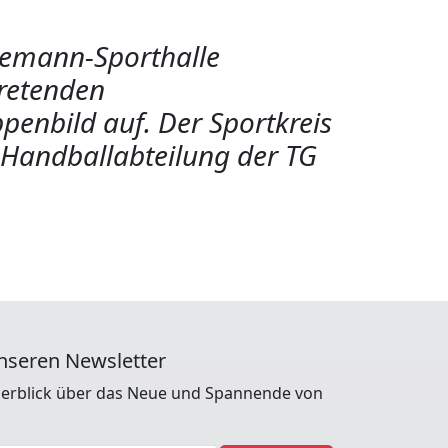
inemann-Sporthalle
tretenden
penbild auf. Der Sportkreis
 Handballabteilung der TG
nseren Newsletter
erblick über das Neue und Spannende von