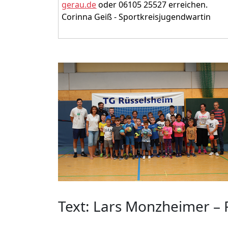
gerau.de
oder 06105 25527 erreichen.
Corinna Geiß - Sportkreisjugendwartin
Text: Lars Monzheimer – 