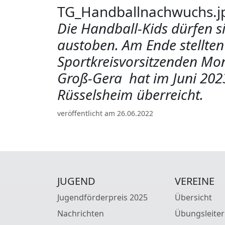
TG_Handballnachwuchs.jp
Die Handball-Kids dürfen s
austoben. Am Ende stellten
Sportkreisvorsitzenden Mon
Groß-Gera hat im Juni 202
Rüsselsheim überreicht.
veröffentlicht am 26.06.2022
JUGEND
VEREINE
Jugendförderpreis 2025
Übersicht
Nachrichten
Übungsleiter