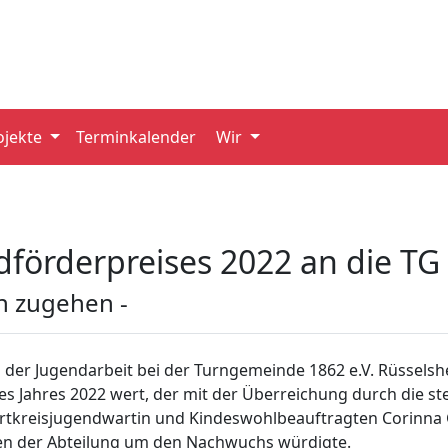
ojekte
Terminkalender
Wir
dförderpreises 2022 an die TG
n zugehen -
er Jugendarbeit bei der Turngemeinde 1862 e.V. Rüsselsh
 Jahres 2022 wert, der mit der Überreichung durch die st
tkreisjugendwartin und Kindeswohlbeauftragten Corinna G
en der Abteilung um den Nachwuchs würdigte.