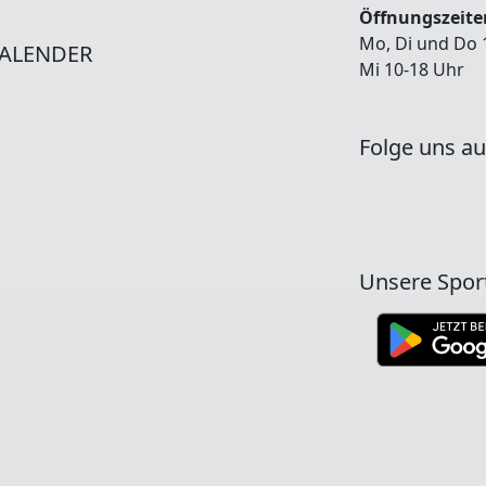
Öffnungszeiten
Mo, Di und Do 
ALENDER
Mi 10-18 Uhr
Folge uns au
Unsere Spor