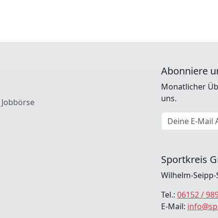
Abonniere u
Monatlicher Üb
uns.
 Jobbörse
E-Mail Adresse
Sportkreis G
Wilhelm-Seipp-
Tel.:
06152 / 98
E-Mail:
info@sp