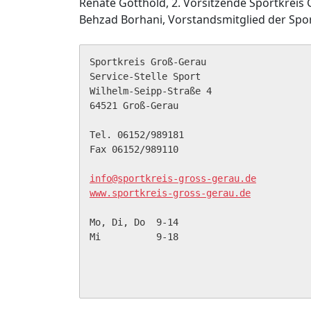
Renate Gotthold, 2. Vorsitzende Sportkreis
Behzad Borhani, Vorstandsmitglied der 
Sportkreis Groß-Gerau

Service-Stelle Sport

Wilhelm-Seipp-Straße 4

64521 Groß-Gerau

Tel. 06152/989181

Fax 06152/989110

info@sportkreis-gross-gerau.de
www.sportkreis-gross-gerau.de
Mo, Di, Do  9-14

Mi          9-18
