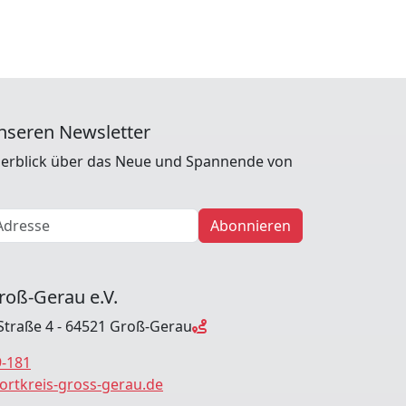
nseren Newsletter
erblick über das Neue und Spannende von
Abonnieren
roß-Gerau e.V.
Straße 4 - 64521 Groß-Gerau
9-181
ortkreis-gross-gerau.de