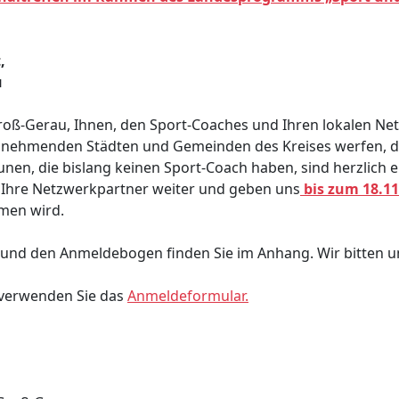
,
u
oß-Gerau, Ihnen, den Sport-Coaches und Ihren lokalen Net
0 teilnehmenden Städten und Gemeinden des Kreises werfen,
en, die bislang keinen Sport-Coach haben, sind herzlich e
 an Ihre Netzwerkpartner weiter und geben uns
bis zum 18.1
men wird.
 und den Anmeldebogen finden Sie im Anhang. Wir bitten 
e verwenden Sie das
Anmeldeformular.