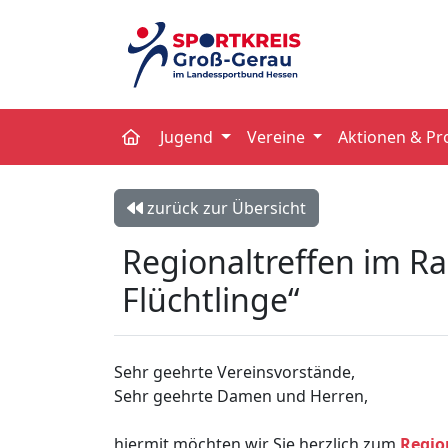
Jugend
Vereine
Aktionen & Pr
zurück zur Übersicht
Regionaltreffen im 
Flüchtlinge“
Sehr geehrte Vereinsvorstände,
Sehr geehrte Damen und Herren,
hiermit möchten wir Sie herzlich zum
Regio