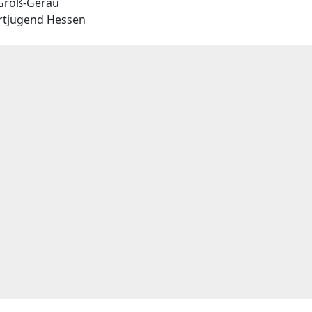
 Groß-Gerau
Sportjugend Hessen