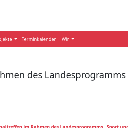
ojekte
Terminkalender
Wir
Rahmen des Landesprogramms 
naltreffen im Rahmen des Landesprogramms „Sport und