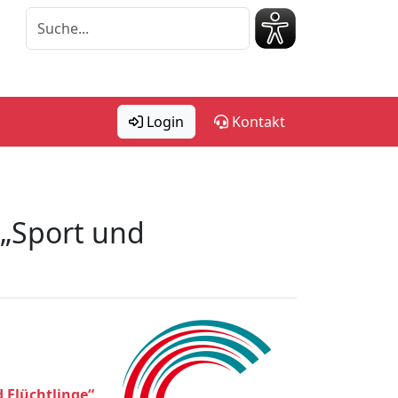
Login
Kontakt
„Sport und
 Flüchtlinge“