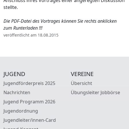
Anschluss ihres Vortrages einer angeregten Diskussion
stellte.
Die PDF-Datei des Vortrages können Sie rechts anklicken
zum Runterladen !!!
veröffentlicht am 18.08.2015
JUGEND
VEREINE
Jugendförderpreis 2025
Übersicht
Nachrichten
Übungsleiter Jobbörse
Jugend Programm 2026
Jugendordnung
Jugendleiter/innen-Card