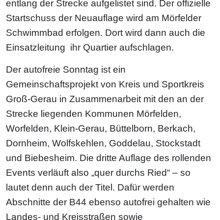
entlang der Strecke aufgelistet sind. Der offizielle
Startschuss der Neuauflage wird am Mörfelder
Schwimmbad erfolgen. Dort wird dann auch die
Einsatzleitung ihr Quartier aufschlagen.
Der autofreie Sonntag ist ein
Gemeinschaftsprojekt von Kreis und Sportkreis
Groß-Gerau in Zusammenarbeit mit den an der
Strecke liegenden Kommunen Mörfelden,
Worfelden, Klein-Gerau, Büttelborn, Berkach,
Dornheim, Wolfskehlen, Goddelau, Stockstadt
und Biebesheim. Die dritte Auflage des rollenden
Events verläuft also „quer durchs Ried“ – so
lautet denn auch der Titel. Dafür werden
Abschnitte der B44 ebenso autofrei gehalten wie
Landes- und Kreisstraßen sowie