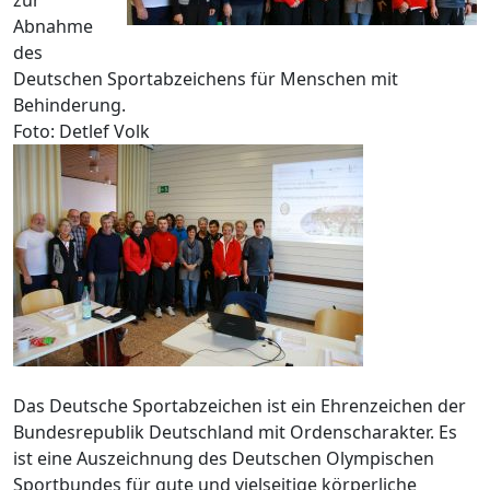
Abnahme
des
Deutschen Sportabzeichens für Menschen mit
Behinderung.
Foto: Detlef Volk
Das Deutsche Sportabzeichen ist ein Ehrenzeichen der
Bundesrepublik Deutschland mit Ordenscharakter. Es
ist eine Auszeichnung des Deutschen Olympischen
Sportbundes für gute und vielseitige körperliche