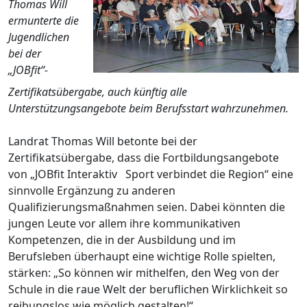
Thomas Will
ermunterte die
Jugendlichen
bei der
„JOBfit“-
Zertifikatsübergabe, auch künftig alle
Unterstützungsangebote beim Berufsstart wahrzunehmen.
Landrat Thomas Will betonte bei der
Zertifikatsübergabe, dass die Fortbildungsangebote
von „JOBfit Interaktiv Sport verbindet die Region“ eine
sinnvolle Ergänzung zu anderen
Qualifizierungsmaßnahmen seien. Dabei könnten die
jungen Leute vor allem ihre kommunikativen
Kompetenzen, die in der Ausbildung und im
Berufsleben überhaupt eine wichtige Rolle spielten,
stärken: „So können wir mithelfen, den Weg von der
Schule in die raue Welt der beruflichen Wirklichkeit so
reibungslos wie möglich gestalten!“