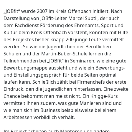
„JOBfit“ wurde 2007 im Kreis Offenbach initiiert. Nach
Darstellung von JOBfit-Leiter Marcel Subtil, der auch
dem Fachdienst Förderung des Ehrenamts, Sport und
Kultur beim Kreis Offenbach vorsteht, konnten mit Hilfe
des Projektes bisher knapp 200 junge Leute vermittelt
werden. So wie die Jugendlichen der Beruflichen
Schulen und der Martin-Buber-Schule lernen die
Teilnehmenden bei „JOBfit“ in Seminaren, wie eine gute
Bewerbungsmappe aussieht und wie ein Bewerbungs-
und Einstellungsgespräch für beide Seiten optimal
laufen kann. Schließlich zählt bei Firmenchefs der erste
Eindruck, den die Jugendlichen hinterlassen. Eine zweite
Chance bekommt man meist nicht. Ein Knigge-Kurs
vermittelt ihnen zudem, was gute Manieren sind und
wie man sich im Business beispielsweise bei einem
Arbeitsessen vorbildlich verhält.
Im Projekt arbeiten auch Mentoren und andere