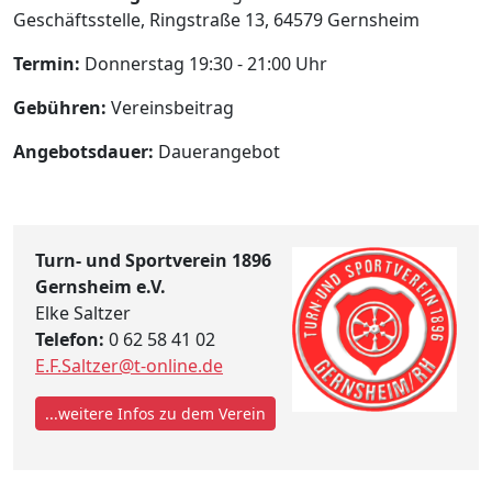
Geschäftsstelle, Ringstraße 13, 64579 Gernsheim
Termin:
Donnerstag 19:30 - 21:00 Uhr
Gebühren:
Vereinsbeitrag
Angebotsdauer:
Dauerangebot
Turn- und Sportverein 1896
Gernsheim e.V.
Elke Saltzer
Telefon:
0 62 58 41 02
E.F.Saltzer@t-online.de
...weitere Infos zu dem Verein