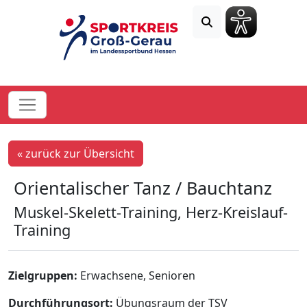
« zurück zur Übersicht
Orientalischer Tanz / Bauchtanz
Muskel-Skelett-Training, Herz-Kreislauf-
Training
Zielgruppen:
Erwachsene, Senioren
Durchführungsort:
Übungsraum der TSV