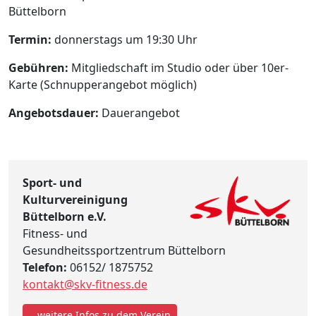
Büttelborn
Termin:
donnerstags um 19:30 Uhr
Gebühren:
Mitgliedschaft im Studio oder über 10er-
Karte (Schnupperangebot möglich)
Angebotsdauer:
Dauerangebot
Sport- und
Kulturvereinigung
Büttelborn e.V.
Fitness- und
Gesundheitssportzentrum Büttelborn
Telefon:
06152/ 1875752
kontakt@skv-fitness.de
...weitere Infos zu dem Verein