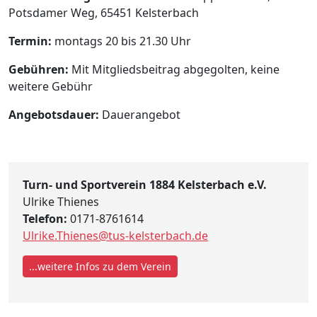
Potsdamer Weg, 65451 Kelsterbach
Termin:
montags 20 bis 21.30 Uhr
Gebühren:
Mit Mitgliedsbeitrag abgegolten, keine
weitere Gebühr
Angebotsdauer:
Dauerangebot
Turn- und Sportverein 1884 Kelsterbach e.V.
Ulrike Thienes
Telefon:
0171-8761614
Ulrike.Thienes@tus-kelsterbach.de
...weitere Infos zu dem Verein