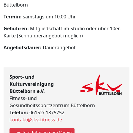
Büttelborn
Termin:
samstags um 10:00 Uhr
Gebühren:
Mitgliedschaft im Studio oder über 10er-
Karte (Schnupperangebot möglich)
Angebotsdauer:
Dauerangebot
Sport- und
Kulturvereinigung
Büttelborn e.V.
Fitness- und
Gesundheitssportzentrum Büttelborn
Telefon:
06152/ 1875752
kontakt@skv-fitness.de
...weitere Infos zu dem Verein