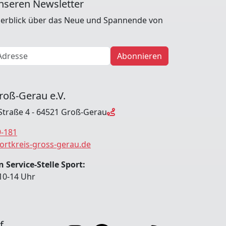
nseren Newsletter
erblick über das Neue und Spannende von
Abonnieren
roß-Gerau e.V.
Straße 4 - 64521 Groß-Gerau
9-181
ortkreis-gross-gerau.de
 Service-Stelle Sport:
10-14 Uhr
f