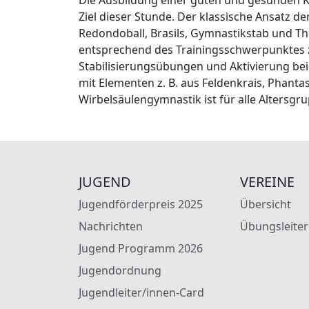
Ziel dieser Stunde. Der klassische Ansatz d
Redondoball, Brasils, Gymnastikstab und Th
entsprechend des Trainingsschwerpunktes z.
Stabilisierungsübungen und Aktivierung bei
mit Elementen z. B. aus Feldenkrais, Phan
Wirbelsäulengymnastik ist für alle Altersg
JUGEND
VEREINE
Jugendförderpreis 2025
Übersicht
Nachrichten
Übungsleiter
Jugend Programm 2026
Jugendordnung
Jugendleiter/innen-Card