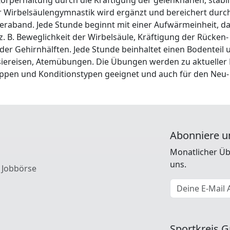
er Wirbelsäulengymnastik wird ergänzt und bereichert durch
eraband. Jede Stunde beginnt mit einer Aufwärmeinheit, da
 B. Beweglichkeit der Wirbelsäule, Kräftigung der Rücken
der Gehirnhälften. Jede Stunde beinhaltet einen Bodenteil
tasiereisen, Atemübungen. Die Übungen werden zu aktueller
ruppen und Konditionstypen geeignet und auch für den Neu-
Abonniere u
Monatlicher Üb
uns.
 Jobbörse
E-Mail Adresse
Sportkreis G