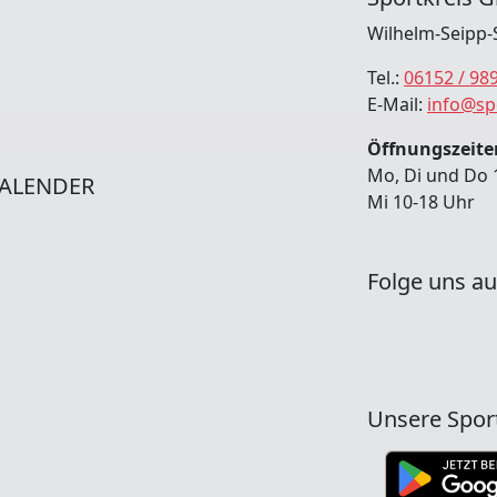
Wilhelm-Seipp-
Tel.:
06152 / 98
E-Mail:
info@sp
Öffnungszeiten
Mo, Di und Do 
ALENDER
Mi 10-18 Uhr
Folge uns au
Unsere Spor