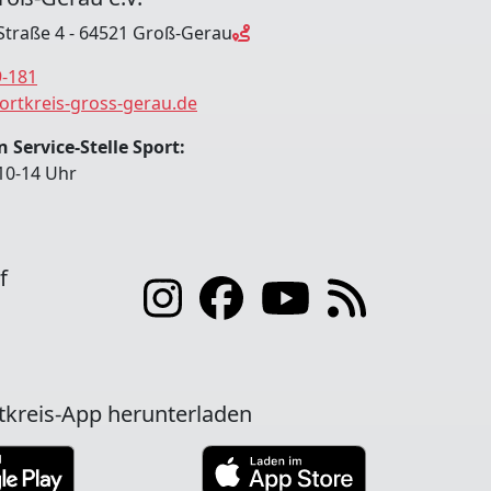
Straße 4 - 64521 Groß-Gerau
9-181
ortkreis-gross-gerau.de
 Service-Stelle Sport:
10-14 Uhr
f
tkreis-App herunterladen