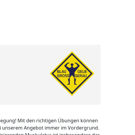
egung! Mit den richtigen Übungen können
ei unserem Angebot immer im Vordergrund.
isierenden Muskulatur ist insbesondere das