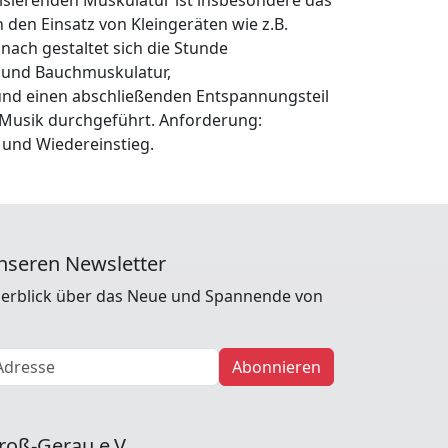
 den Einsatz von Kleingeräten wie z.B.
nach gestaltet sich die Stunde
- und Bauchmuskulatur,
 und einen abschließenden Entspannungsteil
 Musik durchgeführt. Anforderung:
 und Wiedereinstieg.
nseren Newsletter
erblick über das Neue und Spannende von
Abonnieren
roß-Gerau e.V.