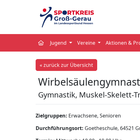
Jugend
Vereine
Aktionen & Pr
« zurück zur Übersicht
Wirbelsäulengymnast
Gymnastik, Muskel-Skelett-T
Zielgruppen:
Erwachsene, Senioren
Durchführungsort:
Goetheschule, 64521 G