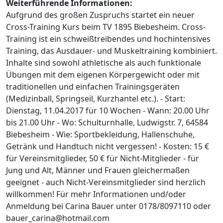
Weiterführende Informationen:
Aufgrund des großen Zuspruchs startet ein neuer
Cross-Training Kurs beim TV 1895 Biebesheim. Cross-
Training ist ein schweißtreibendes und hochintensives
Training, das Ausdauer- und Muskeltraining kombiniert.
Inhalte sind sowohl athletische als auch funktionale
Übungen mit dem eigenen Körpergewicht oder mit
traditionellen und einfachen Trainingsgeräten
(Medizinball, Springseil, Kurzhantel etc.). - Start:
Dienstag, 11.04.2017 für 10 Wochen - Wann: 20.00 Uhr
bis 21.00 Uhr - Wo: Schulturnhalle, Ludwigstr. 7, 64584
Biebesheim - Wie: Sportbekleidung, Hallenschuhe,
Getränk und Handtuch nicht vergessen! - Kosten: 15 €
für Vereinsmitglieder, 50 € für Nicht-Mitglieder - für
Jung und Alt, Männer und Frauen gleichermaßen
geeignet - auch Nicht-Vereinsmitglieder sind herzlich
willkommen! Für mehr Informationen und/oder
Anmeldung bei Carina Bauer unter 0178/8097110 oder
bauer_carina@hotmail.com