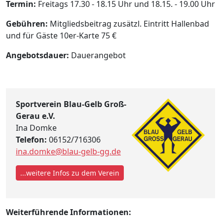
Termin:
Freitags 17.30 - 18.15 Uhr und 18.15. - 19.00 Uhr
Gebühren:
Mitgliedsbeitrag zusätzl. Eintritt Hallenbad
und für Gäste 10er-Karte 75 €
Angebotsdauer:
Dauerangebot
Sportverein Blau-Gelb Groß-
Gerau e.V.
Ina Domke
Telefon:
06152/716306
ina.domke@blau-gelb-gg.de
...weitere Infos zu dem Verein
Weiterführende Informationen: