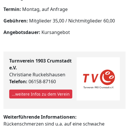
Termin:
Montag, auf Anfrage
Gebühren:
Mitglieder 35,00 / Nichtmitglieder 60,00
Angebotsdauer:
Kursangebot
Turnverein 1903 Crumstadt
e.V.
Christiane Ruckelshausen
Telefon:
06158-87160
...weitere Infos zu dem Verein
Weiterführende Informationen:
Rückenschmerzen sind u.a. auf eine schwache