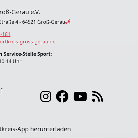
roß-Gerau e.V.
Straße 4 - 64521 Groß-Gerau
9-181
ortkreis-gross-gerau.de
 Service-Stelle Sport:
10-14 Uhr
f
tkreis-App herunterladen