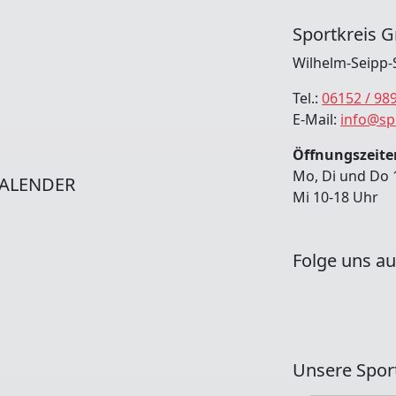
Sportkreis G
Wilhelm-Seipp-
Tel.:
06152 / 98
E-Mail:
info@sp
Öffnungszeiten
Mo, Di und Do 
ALENDER
Mi 10-18 Uhr
Folge uns au
Unsere Spor