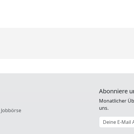
Abonniere u
Monatlicher Üb
uns.
 Jobbörse
E-Mail Adresse