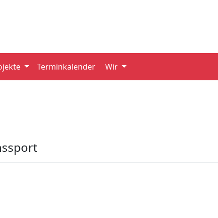
ojekte
Terminkalender
Wir
nssport