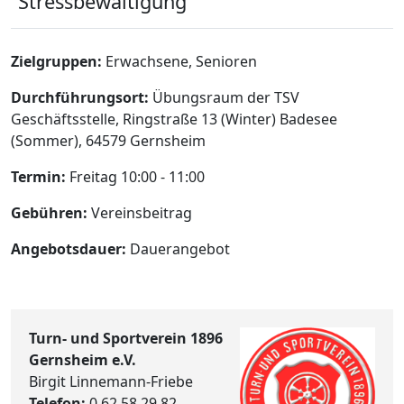
Stressbewältigung
Zielgruppen:
Erwachsene, Senioren
Durchführungsort:
Übungsraum der TSV
Geschäftsstelle, Ringstraße 13 (Winter) Badesee
(Sommer), 64579 Gernsheim
Termin:
Freitag 10:00 - 11:00
Gebühren:
Vereinsbeitrag
Angebotsdauer:
Dauerangebot
Turn- und Sportverein 1896
Gernsheim e.V.
Birgit Linnemann-Friebe
Telefon:
0 62 58 29 82