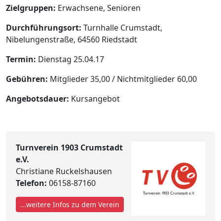
Zielgruppen:
Erwachsene, Senioren
Durchführungsort:
Turnhalle Crumstadt,
Nibelungenstraße, 64560 Riedstadt
Termin:
Dienstag 25.04.17
Gebühren:
Mitglieder 35,00 / Nichtmitglieder 60,00
Angebotsdauer:
Kursangebot
Turnverein 1903 Crumstadt
e.V.
Christiane Ruckelshausen
Telefon:
06158-87160
...weitere Infos zu dem Verein