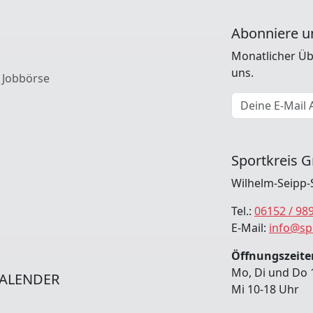
Abonniere u
Monatlicher Üb
uns.
 Jobbörse
E-Mail Adresse
Sportkreis G
Wilhelm-Seipp-
Tel.:
06152 / 98
E-Mail:
info@sp
Öffnungszeiten
Mo, Di und Do 
ALENDER
Mi 10-18 Uhr