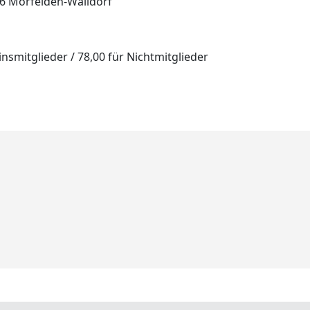
6 Mörfelden-Walldorf
nsmitglieder / 78,00 für Nichtmitglieder