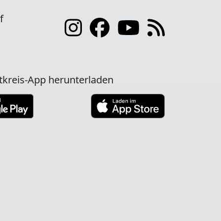
f
tkreis-App herunterladen