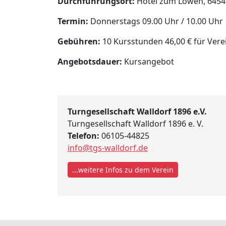
Durchführungsort:
Hotel zum Löwen, 6454
Termin:
Donnerstags 09.00 Uhr / 10.00 Uhr
Gebühren:
10 Kursstunden 46,00 € für Verei
Angebotsdauer:
Kursangebot
Turngesellschaft Walldorf 1896 e.V.
Turngesellschaft Walldorf 1896 e. V.
Telefon:
06105-44825
info@tgs-walldorf.de
...weitere Infos zu dem Verein