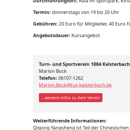
Durchführungsort:
Aula im Sportpark, Kirs
Termin:
donnerstags von 19 bis 20 Uhr
Gebühren:
20 Euro für Mitglieder, 40 Euro 
Angebotsdauer:
Kursangebot
Turn- und Sportverein 1884 Kelsterbach 
Marion Bock
Telefon:
06107-1262
Marion.Bock@tus-kelsterbach.de
...weitere Infos zu dem Verein
Weiterführende Informationen:
Qigong Yangsheng ist Teil der Chinesischen