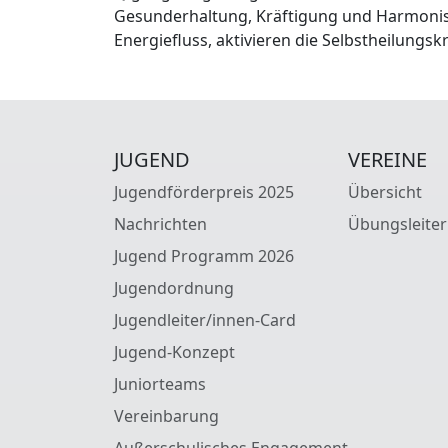
Gesunderhaltung, Kräftigung und Harmonisi
Energiefluss, aktivieren die Selbstheilungsk
JUGEND
VEREINE
Jugendförderpreis 2025
Übersicht
Nachrichten
Übungsleiter
Jugend Programm 2026
Jugendordnung
Jugendleiter/innen-Card
Jugend-Konzept
Juniorteams
Vereinbarung
Außerschulisches Engagement