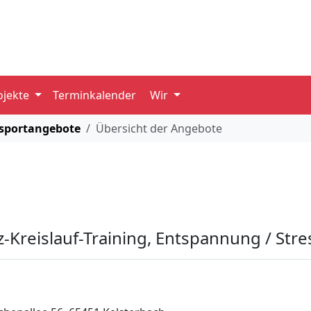
ojekte
Terminkalender
Wir
sportangebote
Übersicht der Angebote
z-Kreislauf-Training, Entspannung / Str