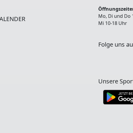
Öffnungszeiten
Mo, Di und Do 
ALENDER
Mi 10-18 Uhr
Folge uns au
Unsere Spor