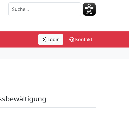
Login
Kontakt
essbewältigung