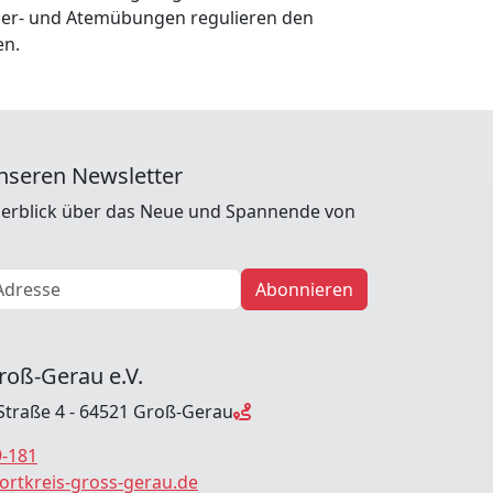
rper- und Atemübungen regulieren den
en.
nseren Newsletter
erblick über das Neue und Spannende von
Abonnieren
roß-Gerau e.V.
Straße 4 - 64521 Groß-Gerau
9-181
ortkreis-gross-gerau.de