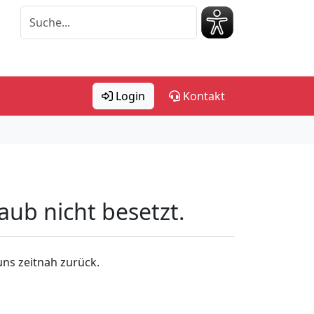
Login
Kontakt
rlaub nicht besetzt.
uns zeitnah zurück.