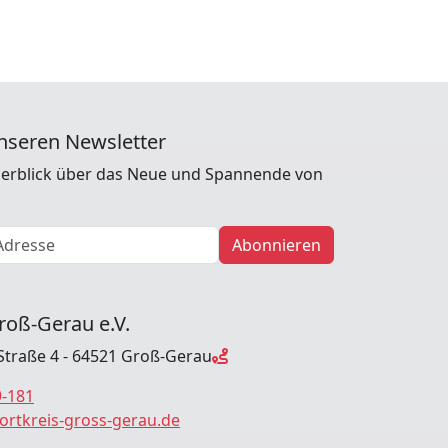
nseren Newsletter
erblick über das Neue und Spannende von
Abonnieren
roß-Gerau e.V.
Straße 4 - 64521 Groß-Gerau
9-181
ortkreis-gross-gerau.de