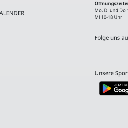
Öffnungszeiten
Mo, Di und Do 
ALENDER
Mi 10-18 Uhr
Folge uns au
Unsere Spor