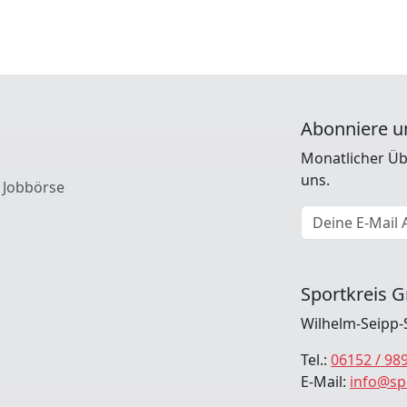
Abonniere u
Monatlicher Üb
uns.
 Jobbörse
E-Mail Adresse
Sportkreis G
Wilhelm-Seipp-
Tel.:
06152 / 98
E-Mail:
info@sp