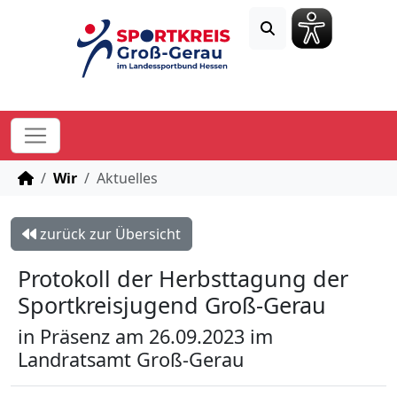
STARTSEITE
Wir
Aktuelles
zurück zur Übersicht
Protokoll der Herbsttagung der
Sportkreisjugend Groß-Gerau
in Präsenz am 26.09.2023 im
Landratsamt Groß-Gerau