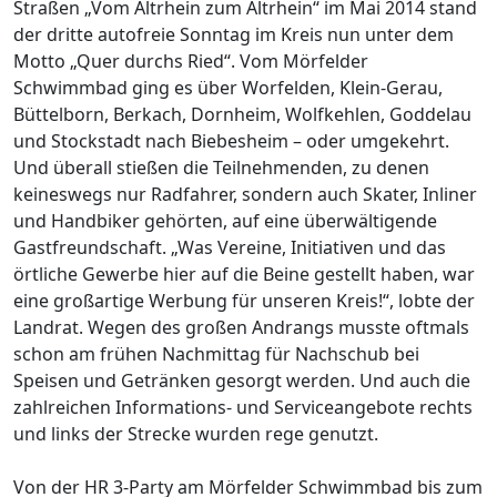
Straßen „Vom Altrhein zum Altrhein“ im Mai 2014 stand
der dritte autofreie Sonntag im Kreis nun unter dem
Motto „Quer durchs Ried“. Vom Mörfelder
Schwimmbad ging es über Worfelden, Klein-Gerau,
Büttelborn, Berkach, Dornheim, Wolfkehlen, Goddelau
und Stockstadt nach Biebesheim – oder umgekehrt.
Und überall stießen die Teilnehmenden, zu denen
keineswegs nur Radfahrer, sondern auch Skater, Inliner
und Handbiker gehörten, auf eine überwältigende
Gastfreundschaft. „Was Vereine, Initiativen und das
örtliche Gewerbe hier auf die Beine gestellt haben, war
eine großartige Werbung für unseren Kreis!“, lobte der
Landrat. Wegen des großen Andrangs musste oftmals
schon am frühen Nachmittag für Nachschub bei
Speisen und Getränken gesorgt werden. Und auch die
zahlreichen Informations- und Serviceangebote rechts
und links der Strecke wurden rege genutzt.
Von der HR 3-Party am Mörfelder Schwimmbad bis zum