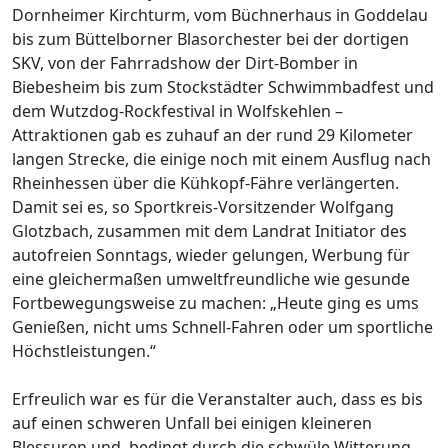
Dornheimer Kirchturm, vom Büchnerhaus in Goddelau
bis zum Büttelborner Blasorchester bei der dortigen
SKV, von der Fahrradshow der Dirt-Bomber in
Biebesheim bis zum Stockstädter Schwimmbadfest und
dem Wutzdog-Rockfestival in Wolfskehlen –
Attraktionen gab es zuhauf an der rund 29 Kilometer
langen Strecke, die einige noch mit einem Ausflug nach
Rheinhessen über die Kühkopf-Fähre verlängerten.
Damit sei es, so Sportkreis-Vorsitzender Wolfgang
Glotzbach, zusammen mit dem Landrat Initiator des
autofreien Sonntags, wieder gelungen, Werbung für
eine gleichermaßen umweltfreundliche wie gesunde
Fortbewegungsweise zu machen: „Heute ging es ums
Genießen, nicht ums Schnell-Fahren oder um sportliche
Höchstleistungen.“
Erfreulich war es für die Veranstalter auch, dass es bis
auf einen schweren Unfall bei einigen kleineren
Blessuren und, bedingt durch die schwüle Witterung,