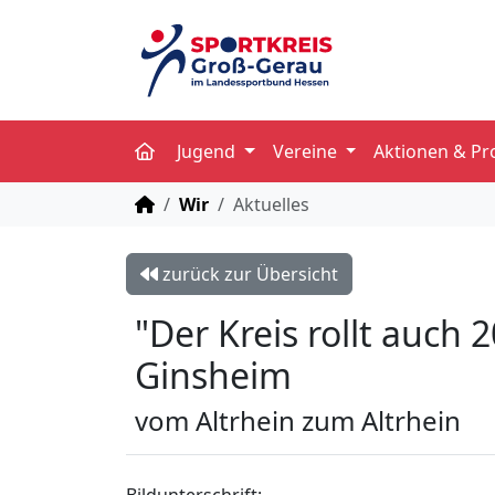
Jugend
Vereine
Aktionen & Pr
STARTSEITE
Wir
Aktuelles
zurück zur Übersicht
"Der Kreis rollt auch
Ginsheim
vom Altrhein zum Altrhein
Bildunterschrift: