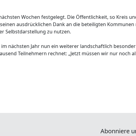
 nächsten Wochen festgelegt. Die Öffentlichkeit, so Kreis un
seinen ausdrücklichen Dank an die beteiligten Kommunen mit
er Selbstdarstellung zu nutzen.
m nächsten Jahr nun ein weiterer landschaftlich besonders r
tausend Teilnehmern rechnet: „Jetzt müssen wir nur noch al
Abonniere u