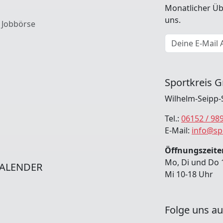
Monatlicher Üb
uns.
 Jobbörse
E-Mail Adresse
Sportkreis G
Wilhelm-Seipp-
Tel.:
06152 / 98
E-Mail:
info@sp
Öffnungszeiten
Mo, Di und Do 
ALENDER
Mi 10-18 Uhr
Folge uns au