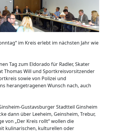
ntag“ im Kreis erlebt im nächsten Jahr wie
en Tag zum Eldorado für Radler, Skater
at Thomas Will und Sportkreisvorsitzender
rtkreis sowie von Polizei und
ns herangetragenen Wunsch nach, auch
 Ginsheim-Gustavsburger Stadtteil Ginsheim
ecke dann über Leeheim, Geinsheim, Trebur,
 von „Der Kreis rollt“ wollen die
t kulinarischen, kulturellen oder