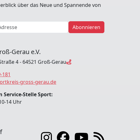
erblick über das Neue und Spannende von
Abonnieren
roß-Gerau e.V.
Straße 4 - 64521 Groß-Gerau
9-181
ortkreis-gross-gerau.de
 Service-Stelle Sport:
10-14 Uhr
f