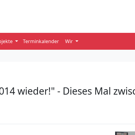
ojekte
Terminkalender
Wir
 2014 wieder!" - Dieses Mal zwi