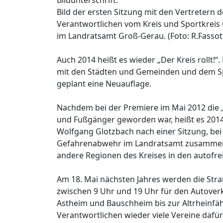
Bild der ersten Sitzung mit den Vertreter
Verantwortlichen vom Kreis und Sportkreis 
im Landratsamt Groß-Gerau. (Foto: R.Fassot
Auch 2014 heißt es wieder „Der Kreis rollt!
mit den Städten und Gemeinden und dem Spo
geplant eine Neuauflage.
Nachdem bei der Premiere im Mai 2012 die 
und Fußgänger geworden war, heißt es 2014 
Wolfgang Glotzbach nach einer Sitzung, bei
Gefahrenabwehr im Landratsamt zusammen
andere Regionen des Kreises in den autofre
Am 18. Mai nächsten Jahres werden die Str
zwischen 9 Uhr und 19 Uhr für den Autoverk
Astheim und Bauschheim bis zur Altrheinfähr
Verantwortlichen wieder viele Vereine dafür 