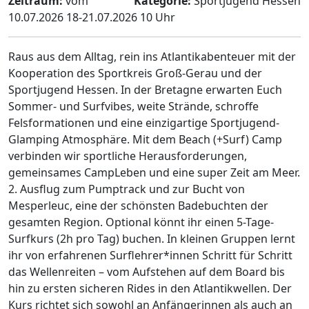
Zeitraum:
vom
Kategorie:
Sportjugend Hessen
10.07.2026 18-21.07.2026 10 Uhr
Raus aus dem Alltag, rein ins Atlantikabenteuer mit der
Kooperation des Sportkreis Groß-Gerau und der
Sportjugend Hessen. In der Bretagne erwarten Euch
Sommer- und Surfvibes, weite Strände, schroffe
Felsformationen und eine einzigartige Sportjugend-
Glamping Atmosphäre. Mit dem Beach (+Surf) Camp
verbinden wir sportliche Herausforderungen,
gemeinsames CampLeben und eine super Zeit am Meer.
2. Ausflug zum Pumptrack und zur Bucht von
Mesperleuc, eine der schönsten Badebuchten der
gesamten Region. Optional könnt ihr einen 5-Tage-
Surfkurs (2h pro Tag) buchen. In kleinen Gruppen lernt
ihr von erfahrenen Surflehrer*innen Schritt für Schritt
das Wellenreiten – vom Aufstehen auf dem Board bis
hin zu ersten sicheren Rides in den Atlantikwellen. Der
Kurs richtet sich sowohl an Anfängerinnen als auch an