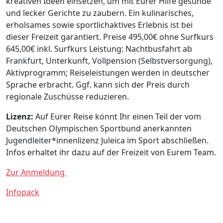
kreativen Ideen einsetzen, um mit Eurer Hilfe gesunde
und lecker Gerichte zu zaubern. Ein kulinarisches,
erholsames sowie sportlichaktives Erlebnis ist bei
dieser Freizeit garantiert. Preise 495,00€ ohne Surfkurs
645,00€ inkl. Surfkurs Leistung: Nachtbusfahrt ab
Frankfurt, Unterkunft, Vollpension (Selbstversorgung),
Aktivprogramm; Reiseleistungen werden in deutscher
Sprache erbracht. Ggf. kann sich der Preis durch
regionale Zuschüsse reduzieren.
Lizenz:
Auf Eurer Reise könnt Ihr einen Teil der vom
Deutschen Olympischen Sportbund anerkannten
Jugendleiter*innenlizenz Juleica im Sport abschließen.
Infos erhaltet ihr dazu auf der Freizeit von Eurem Team.
Zur Anmeldung
Infopack