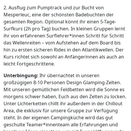
2. Ausflug zum Pumptrack und zur Bucht von
Mesperleuc, eine der schönsten Badebuchten der
gesamten Region. Optional könnt ihr einen 5-Tage-
Surfkurs (2h pro Tag) buchen. In kleinen Gruppen lernt
ihr von erfahrenen Surflehrer*innen Schritt für Schritt
das Wellenreiten – vom Aufstehen auf dem Board bis
hin zu ersten sicheren Rides in den Atlantikwellen. Der
Kurs richtet sich sowohl an Anfängerinnen als auch an
leicht Fortgeschrittene.
Unterbingung:
Ihr übernachtet in unseren
großzügigen 8-10 Personen Design Glamping-Zelten.
Mit unseren gemütlichen Feldbetten wird die Sonne es
morgens schwer haben, Euch aus den Zelten zu locken.
Unter Lichterketten chillt ihr außerdem in der Chillout
Area, die exklusiv für unsere Gruppe zur Verfügung
steht. In der eigenen Campingküche wird das gut
geschulte Teamer*innenteam alle Erfahrungen und