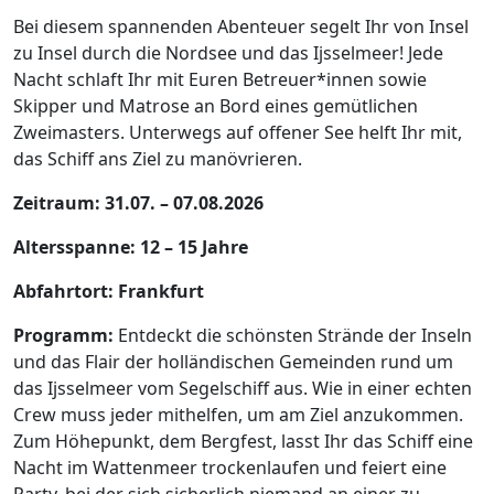
Bei diesem spannenden Abenteuer segelt Ihr von Insel
zu Insel durch die Nordsee und das Ijsselmeer! Jede
Nacht schlaft Ihr mit Euren Betreuer*innen sowie
Skipper und Matrose an Bord eines gemütlichen
Zweimasters. Unterwegs auf offener See helft Ihr mit,
das Schiff ans Ziel zu manövrieren.
Zeitraum: 31.07. – 07.08.2026
Altersspanne: 12 – 15 Jahre
Abfahrtort: Frankfurt
Programm:
Entdeckt die schönsten Strände der Inseln
und das Flair der holländischen Gemeinden rund um
das Ijsselmeer vom Segelschiff aus. Wie in einer echten
Crew muss jeder mithelfen, um am Ziel anzukommen.
Zum Höhepunkt, dem Bergfest, lasst Ihr das Schiff eine
Nacht im Wattenmeer trockenlaufen und feiert eine
Party, bei der sich sicherlich niemand an einer zu