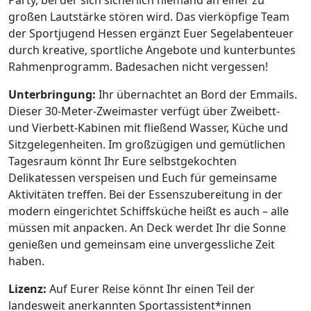
großen Lautstärke stören wird. Das vierköpfige Team
der Sportjugend Hessen ergänzt Euer Segelabenteuer
durch kreative, sportliche Angebote und kunterbuntes
Rahmenprogramm. Badesachen nicht vergessen!
Unterbringung:
Ihr übernachtet an Bord der Emmails.
Dieser 30-Meter-Zweimaster verfügt über Zweibett-
und Vierbett-Kabinen mit fließend Wasser, Küche und
Sitzgelegenheiten. Im großzügigen und gemütlichen
Tagesraum könnt Ihr Eure selbstgekochten
Delikatessen verspeisen und Euch für gemeinsame
Aktivitäten treffen. Bei der Essenszubereitung in der
modern eingerichtet Schiffsküche heißt es auch – alle
müssen mit anpacken. An Deck werdet Ihr die Sonne
genießen und gemeinsam eine unvergessliche Zeit
haben.
Lizenz:
Auf Eurer Reise könnt Ihr einen Teil der
landesweit anerkannten Sportassistent*innen