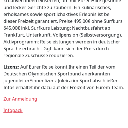
kreativen Ideen einsetzen, um mit Eurer Hilfe gesunde
und lecker Gerichte zu zaubern. Ein kulinarisches,
erholsames sowie sportlichaktives Erlebnis ist bei
dieser Freizeit garantiert. Preise 495,00€ ohne Surfkurs
645,00€ inkl. Surfkurs Leistung: Nachtbusfahrt ab
Frankfurt, Unterkunft, Vollpension (Selbstversorgung),
Aktivprogramm; Reiseleistungen werden in deutscher
Sprache erbracht. Ggf. kann sich der Preis durch
regionale Zuschüsse reduzieren.
Lizenz:
Auf Eurer Reise könnt Ihr einen Teil der vom
Deutschen Olympischen Sportbund anerkannten
Jugendleiter*innenlizenz Juleica im Sport abschließen.
Infos erhaltet ihr dazu auf der Freizeit von Eurem Team.
Zur Anmeldung
Infopack