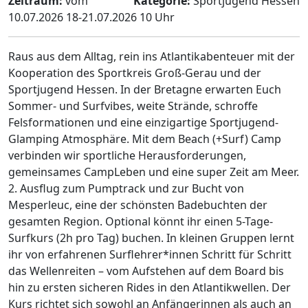
Zeitraum:
vom
Kategorie:
Sportjugend Hessen
10.07.2026 18-21.07.2026 10 Uhr
Raus aus dem Alltag, rein ins Atlantikabenteuer mit der
Kooperation des Sportkreis Groß-Gerau und der
Sportjugend Hessen. In der Bretagne erwarten Euch
Sommer- und Surfvibes, weite Strände, schroffe
Felsformationen und eine einzigartige Sportjugend-
Glamping Atmosphäre. Mit dem Beach (+Surf) Camp
verbinden wir sportliche Herausforderungen,
gemeinsames CampLeben und eine super Zeit am Meer.
2. Ausflug zum Pumptrack und zur Bucht von
Mesperleuc, eine der schönsten Badebuchten der
gesamten Region. Optional könnt ihr einen 5-Tage-
Surfkurs (2h pro Tag) buchen. In kleinen Gruppen lernt
ihr von erfahrenen Surflehrer*innen Schritt für Schritt
das Wellenreiten – vom Aufstehen auf dem Board bis
hin zu ersten sicheren Rides in den Atlantikwellen. Der
Kurs richtet sich sowohl an Anfängerinnen als auch an