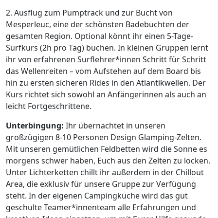
2. Ausflug zum Pumptrack und zur Bucht von
Mesperleuc, eine der schönsten Badebuchten der
gesamten Region. Optional könnt ihr einen 5-Tage-
Surfkurs (2h pro Tag) buchen. In kleinen Gruppen lernt
ihr von erfahrenen Surflehrer*innen Schritt für Schritt
das Wellenreiten – vom Aufstehen auf dem Board bis
hin zu ersten sicheren Rides in den Atlantikwellen. Der
Kurs richtet sich sowohl an Anfängerinnen als auch an
leicht Fortgeschrittene.
Unterbingung:
Ihr übernachtet in unseren
großzügigen 8-10 Personen Design Glamping-Zelten.
Mit unseren gemütlichen Feldbetten wird die Sonne es
morgens schwer haben, Euch aus den Zelten zu locken.
Unter Lichterketten chillt ihr außerdem in der Chillout
Area, die exklusiv für unsere Gruppe zur Verfügung
steht. In der eigenen Campingküche wird das gut
geschulte Teamer*innenteam alle Erfahrungen und