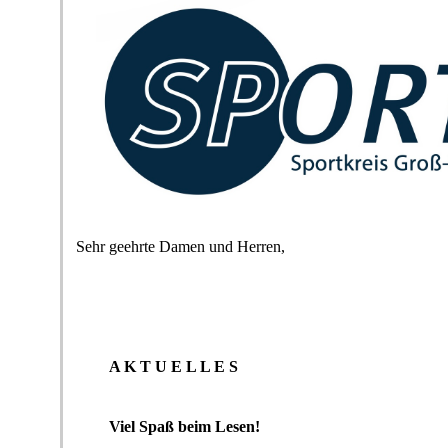
Sehr geehrte Damen und Herren,
A K T U E L L E S
Viel Spaß beim Lesen!