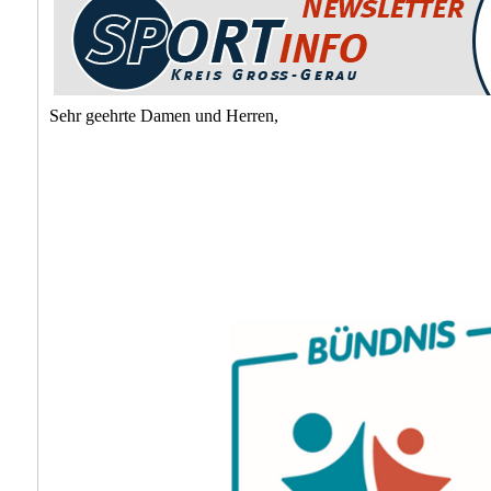
Sehr geehrte Damen und Herren,