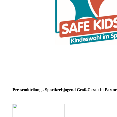
Pressemitteilung - Sportkreisjugend Groß-Gerau ist Partn