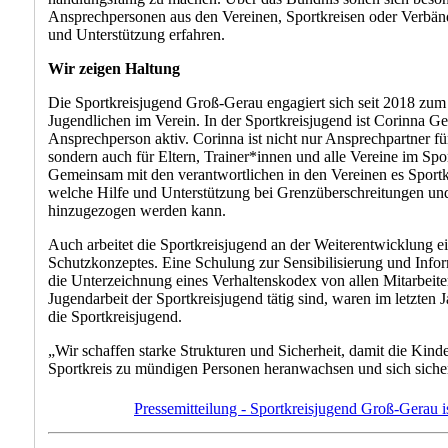
Ansprechpersonen aus den Vereinen, Sportkreisen oder Verbän
und Unterstützung erfahren.
Wir zeigen Haltung
Die Sportkreisjugend Groß-Gerau engagiert sich seit 2018 zu
Jugendlichen im Verein. In der Sportkreisjugend ist Corinna G
Ansprechperson aktiv. Corinna ist nicht nur Ansprechpartner fu
sondern auch für Eltern, Trainer*innen und alle Vereine im Sp
Gemeinsam mit den verantwortlichen in den Vereinen es Sportk
welche Hilfe und Unterstützung bei Grenzüberschreitungen u
hinzugezogen werden kann.
Auch arbeitet die Sportkreisjugend an der Weiterentwicklung 
Schutzkonzeptes. Eine Schulung zur Sensibilisierung und Info
die Unterzeichnung eines Verhaltenskodex von allen Mitarbeite
Jugendarbeit der Sportkreisjugend tätig sind, waren im letzten Ja
die Sportkreisjugend.
„Wir schaffen starke Strukturen und Sicherheit, damit die Kind
Sportkreis zu mündigen Personen heranwachsen und sich siche
Pressemitteilung - Sportkreisjugend Groß-Gerau i