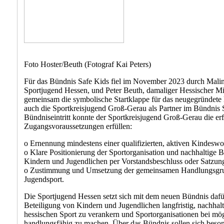
Foto Hoster/Beuth (Fotograf Kai Peters)
Für das Bündnis Safe Kids fiel im November 2023 durch Malin
Sportjugend Hessen, und Peter Beuth, damaliger Hessischer Mini
gemeinsam die symbolische Startklappe für das neugegründet
auch die Sportkreisjugend Groß-Gerau als Partner im Bündnis
Bündniseintritt konnte der Sportkreisjugend Groß-Gerau die er
Zugangsvoraussetzungen erfüllen:
o Ernennung mindestens einer qualifizierten, aktiven Kindesw
o Klare Positionierung der Sportorganisation und nachhaltig
Kindern und Jugendlichen per Vorstandsbeschluss oder Satzung
o Zustimmung und Umsetzung der gemeinsamen Handlungsgrun
Jugendsport.
Die Sportjugend Hessen setzt sich mit dem neuen Bündnis dafü
Beteiligung von Kindern und Jugendlichen langfristig, nachhal
hessischen Sport zu verankern und Sportorganisationen bei mög
handlungsfähig zu machen. Über das Bündnis sollen sich bes