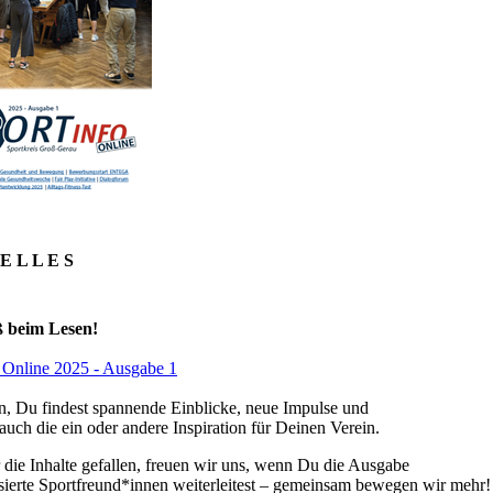
E L L E S
ß beim Lesen!
 Online 2025 - Ausgabe 1
n, Du findest spannende Einblicke, neue Impulse und
 auch die ein oder andere Inspiration für Deinen Verein.
die Inhalte gefallen, freuen wir uns, wenn Du die Ausgabe
ssierte Sportfreund*innen weiterleitest – gemeinsam bewegen wir mehr!