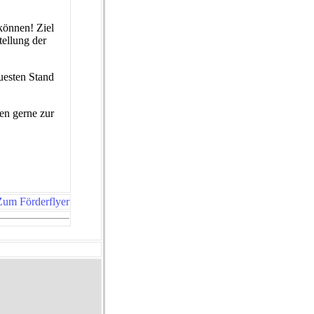
 können! Ziel
tellung der
uesten Stand
en gerne zur
Zum Förderflyer