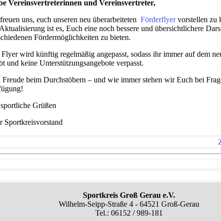
be Vereinsvertreterinnen und Vereinsvertreter,
 freuen uns, euch unseren neu überarbeiteten
Förderflyer
vorstellen zu
 Aktualisierung ist es, Euch eine noch bessere und übersichtlichere Dars
schiedenen Fördermöglichkeiten zu bieten.
 Flyer wird künftig regelmäßig angepasst, sodass ihr immer auf dem ne
ibt und keine Unterstützungsangebote verpasst.
l Freude beim Durchstöbern – und wie immer stehen wir Euch bei Frag
fügung!
 sportliche Grüßen
r Sportkreisvorstand
Sportkreis Groß Gerau e.V.
Wilhelm-Seipp-Straße 4 - 64521 Groß-Gerau
Tel.: 06152 / 989-181