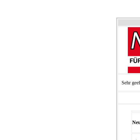
Sehr gee
Neu